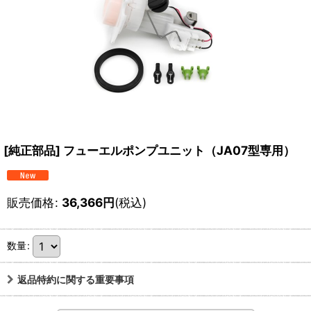
[純正部品] フューエルポンプユニット（JA07型専用）
販売価格
:
36,366
円
(税込)
数量
:
返品特約に関する重要事項