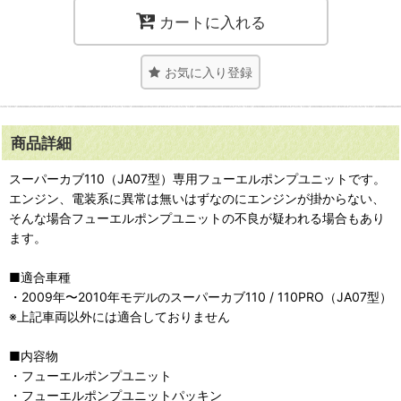
カートに入れる
お気に入り登録
商品詳細
スーパーカブ110（JA07型）専用フューエルポンプユニットです。
エンジン、電装系に異常は無いはずなのにエンジンが掛からない、
そんな場合フューエルポンプユニットの不良が疑われる場合もあり
ます。
■適合車種
・2009年〜2010年モデルのスーパーカブ110 / 110PRO（JA07型）
※上記車両以外には適合しておりません
■内容物
・フューエルポンプユニット
・フューエルポンプユニットパッキン