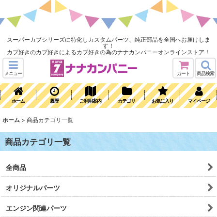
スーパーカブシリーズに特化しカスタムパーツ、純正部品を全国へお届けしま
す！
カブ好きのカブ好きによるカブ好きの為のナナカンパニーオンラインストア！
メニュー
カート
商品検索
ホーム
履歴
ご利用案内
カテゴリ
お気に入り
マイページ
ホーム
>
商品カテゴリ一覧
商品カテゴリ一覧
全商品
オリジナルパーツ
エンジン関連パーツ