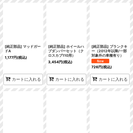
[純正部品] マッドガー
[純正部品] ホイールハ
[純正部品] ブランクキ
ドA
ブダンパーセット（ク
ー（2012年以降/一部
ロスカブ110用）
対象外の車種有り）
1,177
円
(税込)
3,454
円
(税込)
726
円
(税込)
カートに入れる
カートに入れる
カートに入れる