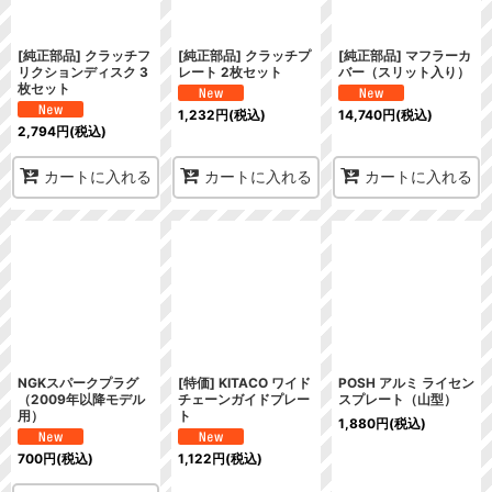
[純正部品] クラッチフ
[純正部品] クラッチプ
[純正部品] マフラーカ
リクションディスク 3
レート 2枚セット
バー（スリット入り）
枚セット
1,232
円
(税込)
14,740
円
(税込)
2,794
円
(税込)
カートに入れる
カートに入れる
カートに入れる
NGKスパークプラグ
[特価] KITACO ワイド
POSH アルミ ライセン
（2009年以降モデル
チェーンガイドプレー
スプレート（山型）
用）
ト
1,880
円
(税込)
700
円
(税込)
1,122
円
(税込)