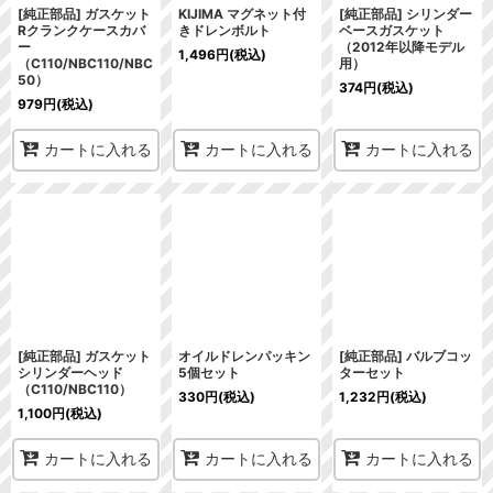
[純正部品] ガスケット
KIJIMA マグネット付
[純正部品] シリンダー
Rクランクケースカバ
きドレンボルト
ベースガスケット
ー
（2012年以降モデル
1,496
円
(税込)
（C110/NBC110/NBC
用）
50）
374
円
(税込)
979
円
(税込)
カートに入れる
カートに入れる
カートに入れる
[純正部品] ガスケット
オイルドレンパッキン
[純正部品] バルブコッ
シリンダーヘッド
5個セット
ターセット
（C110/NBC110）
330
円
(税込)
1,232
円
(税込)
1,100
円
(税込)
カートに入れる
カートに入れる
カートに入れる