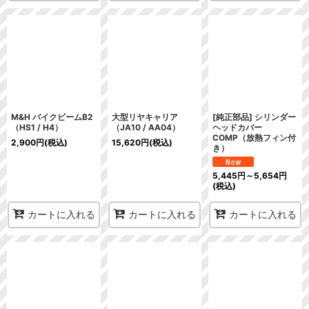
M&H バイクビームB2
大型リヤキャリア
[純正部品] シリンダー
（HS1 / H4）
（JA10 / AA04）
ヘッドカバー
COMP（放熱フィン付
2,900
円
(税込)
15,620
円
(税込)
き）
5,445
円
～5,654
円
(税込)
カートに入れる
カートに入れる
カートに入れる