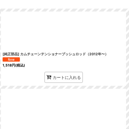
[純正部品] カムチェーンテンショナープッシュロッド（2012年〜）
1,518
円
(税込)
カートに入れる