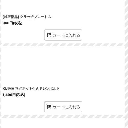
[純正部品] クラッチプレート A
968
円
(税込)
カートに入れる
KIJIMA マグネット付きドレンボルト
1,496
円
(税込)
カートに入れる