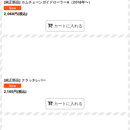
[純正部品] カムチェーンガイドローラーA（2018年〜）
2,068
円
(税込)
カートに入れる
[純正部品] クラッチレバー
2,145
円
(税込)
カートに入れる