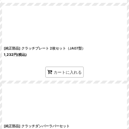
[純正部品] クラッチプレート 2枚セット（JA07型）
1,232
円
(税込)
カートに入れる
[純正部品] クラッチダンパーラバーセット