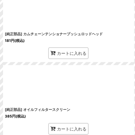
[純正部品] カムチェーンテンショナープッシュロッドヘッド
181
円
(税込)
カートに入れる
[純正部品] オイルフィルタースクリーン
385
円
(税込)
カートに入れる