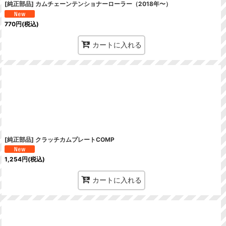
[純正部品] カムチェーンテンショナーローラー（2018年〜）
770
円
(税込)
カートに入れる
[純正部品] クラッチカムプレートCOMP
1,254
円
(税込)
カートに入れる