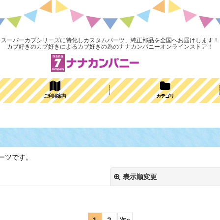
スーパーカブシリーズに特化しカスタムパーツ、純正部品を全国へお届けします！
カブ好きのカブ好きによるカブ好きの為のナナカンパニーオンラインストア！
ご利用案内
カテゴリ
ーツです。
表示順変更
1
2
次
»