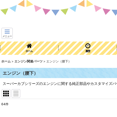
メニュー
ホーム
履歴
ホーム
>
エンジン関連パーツ
>
エンジン（腰下）
エンジン（腰下）
スーパーカブシリーズのエンジンに関する純正部品やカスタマイズパ
64
件
表示数
: