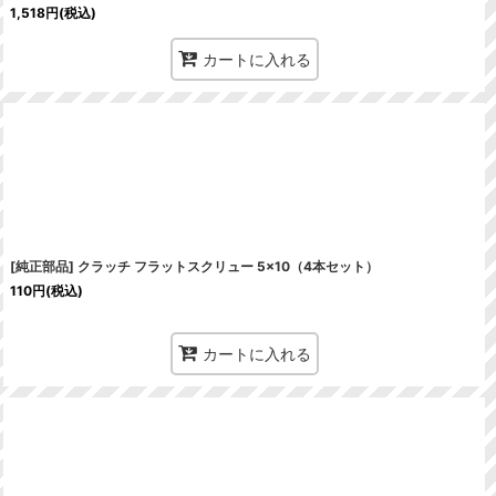
1,518
円
(税込)
カートに入れる
[純正部品] クラッチ フラットスクリュー 5×10（4本セット）
110
円
(税込)
カートに入れる