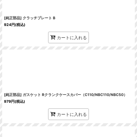
[純正部品] クラッチプレート B
924
円
(税込)
カートに入れる
[純正部品] ガスケット Rクランクケースカバー（C110/NBC110/NBC50）
979
円
(税込)
カートに入れる