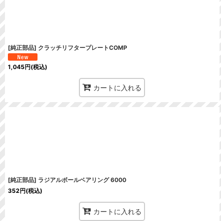
[純正部品] クラッチリフタープレートCOMP
1,045
円
(税込)
カートに入れる
[純正部品] ラジアルボールベアリング 6000
352
円
(税込)
カートに入れる