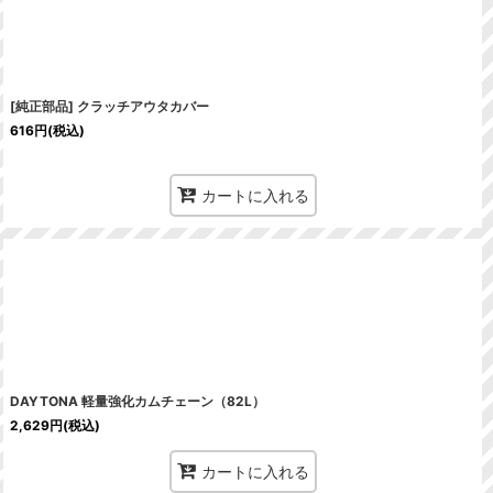
[純正部品] クラッチアウタカバー
616
円
(税込)
カートに入れる
DAYTONA 軽量強化カムチェーン（82L）
2,629
円
(税込)
カートに入れる