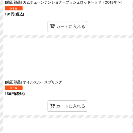
[純正部品] カムチェーンテンショナープッシュロッドヘッド（2018年〜）
181
円
(税込)
カートに入れる
[純正部品] オイルスルースプリング
159
円
(税込)
カートに入れる