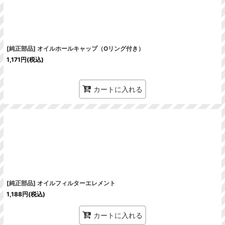
[純正部品] オイルホールキャップ（Oリング付き）
1,171
円
(税込)
カートに入れる
[純正部品] オイルフィルターエレメント
1,188
円
(税込)
カートに入れる