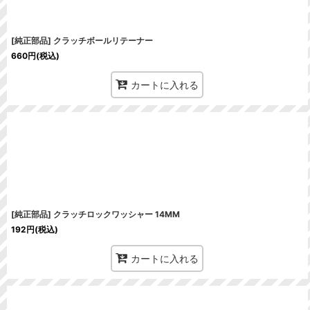
[純正部品] クラッチボールリテーナー
660
円
(税込)
カートに入れる
[純正部品] クラッチロックワッシャー 14MM
192
円
(税込)
カートに入れる