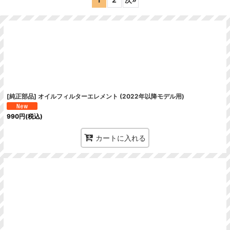
絞り込む
[純正部品] オイルフィルターエレメント (2022年以降モデル用)
990
円
(税込)
カートに入れる