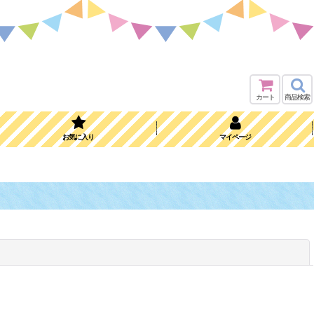
カート
商品検索
お気に入り
マイページ
閉じる