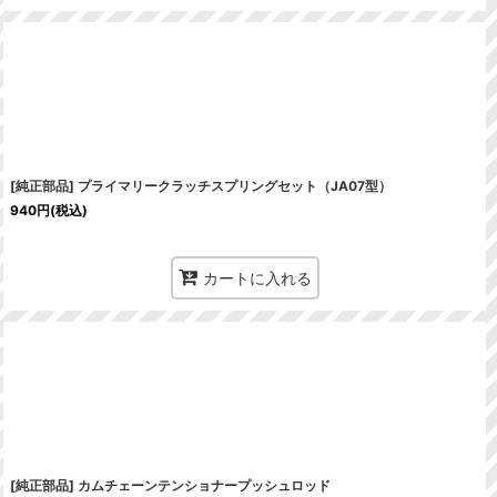
[純正部品] プライマリークラッチスプリングセット（JA07型）
940
円
(税込)
カートに入れる
[純正部品] カムチェーンテンショナープッシュロッド