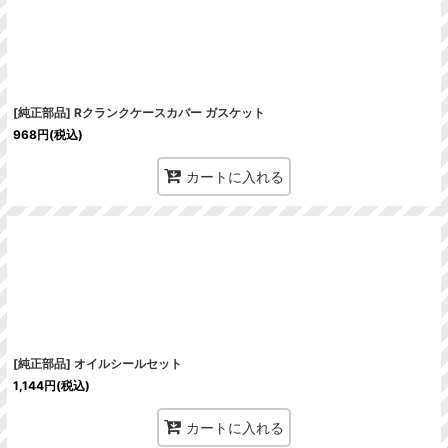
[純正部品] Rクランクケースカバー ガスケット
968
円
(税込)
カートに入れる
[純正部品] オイルシールセット
1,144
円
(税込)
カートに入れる