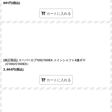
891
円
(税込)
カートに入れる
[純正部品] スーパーカブ100/100EX メインシャフト4速ギヤ
（C100/C100EX）
2,464
円
(税込)
カートに入れる