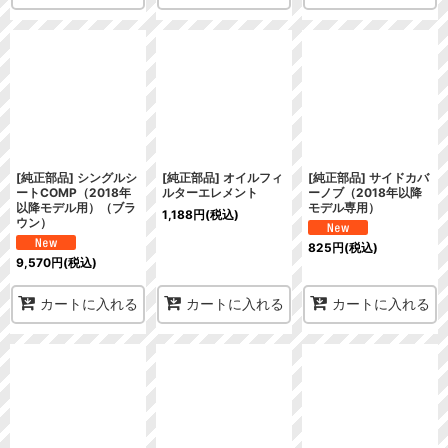
[純正部品] シングルシ
[純正部品] オイルフィ
[純正部品] サイドカバ
ートCOMP（2018年
ルターエレメント
ーノブ（2018年以降
以降モデル用）（ブラ
モデル専用）
1,188
円
(税込)
ウン）
825
円
(税込)
9,570
円
(税込)
カートに入れる
カートに入れる
カートに入れる