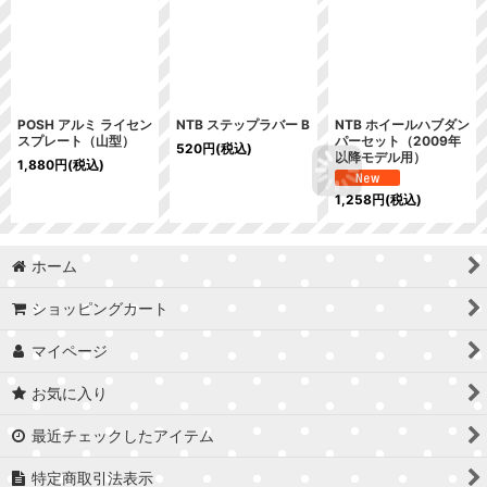
POSH アルミ ライセン
NTB ステップラバー B
NTB ホイールハブダン
スプレート（山型）
パーセット（2009年
520
円
(税込)
以降モデル用）
1,880
円
(税込)
1,258
円
(税込)
ホーム
ショッピングカート
マイページ
お気に入り
最近チェックしたアイテム
特定商取引法表示