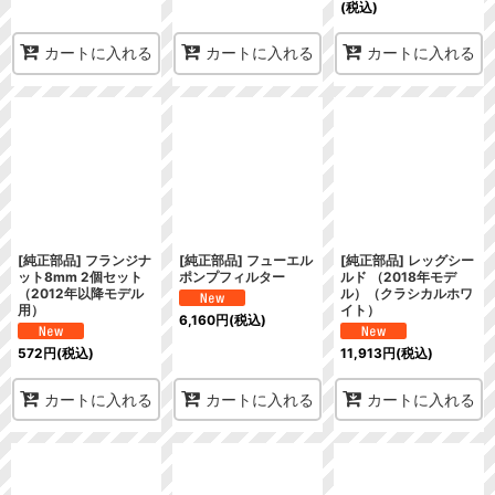
(税込)
カートに入れる
カートに入れる
カートに入れる
[純正部品] フランジナ
[純正部品] フューエル
[純正部品] レッグシー
ット8mm 2個セット
ポンプフィルター
ルド （2018年モデ
（2012年以降モデル
ル）（クラシカルホワ
用）
イト）
6,160
円
(税込)
572
円
(税込)
11,913
円
(税込)
カートに入れる
カートに入れる
カートに入れる