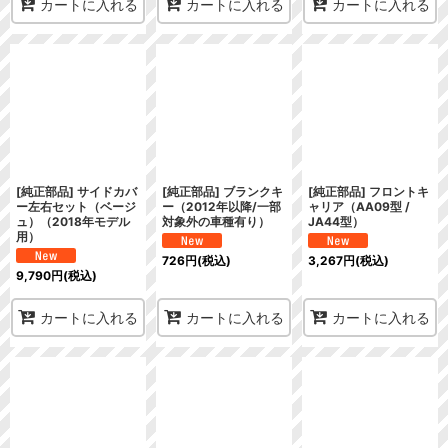
カートに入れる
カートに入れる
カートに入れる
[純正部品] サイドカバ
[純正部品] ブランクキ
[純正部品] フロントキ
ー左右セット（ベージ
ー（2012年以降/一部
ャリア（AA09型 /
ュ）（2018年モデル
対象外の車種有り）
JA44型）
用）
726
円
(税込)
3,267
円
(税込)
9,790
円
(税込)
カートに入れる
カートに入れる
カートに入れる