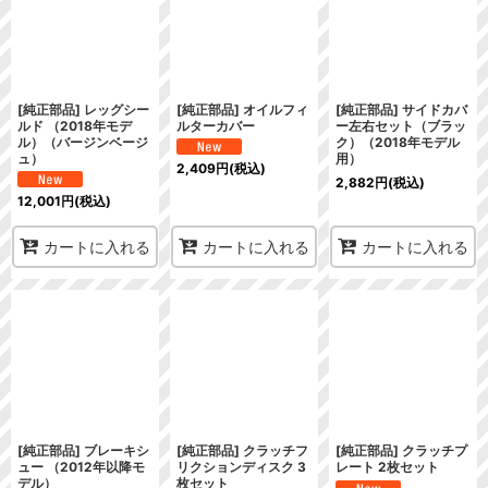
[純正部品] レッグシー
[純正部品] オイルフィ
[純正部品] サイドカバ
ルド （2018年モデ
ルターカバー
ー左右セット（ブラッ
ル）（バージンベージ
ク）（2018年モデル
ュ）
用）
2,409
円
(税込)
2,882
円
(税込)
12,001
円
(税込)
カートに入れる
カートに入れる
カートに入れる
[純正部品] ブレーキシ
[純正部品] クラッチフ
[純正部品] クラッチプ
ュー （2012年以降モ
リクションディスク 3
レート 2枚セット
デル）
枚セット