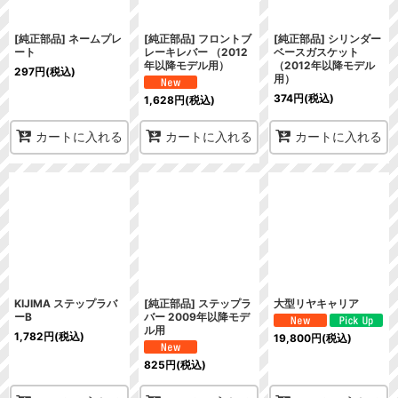
[純正部品] ネームプレ
[純正部品] フロントブ
[純正部品] シリンダー
ート
レーキレバー （2012
ベースガスケット
年以降モデル用）
（2012年以降モデル
297
円
(税込)
用）
374
円
(税込)
1,628
円
(税込)
カートに入れる
カートに入れる
カートに入れる
KIJIMA ステップラバ
[純正部品] ステップラ
大型リヤキャリア
ーB
バー 2009年以降モデ
ル用
1,782
円
(税込)
19,800
円
(税込)
825
円
(税込)