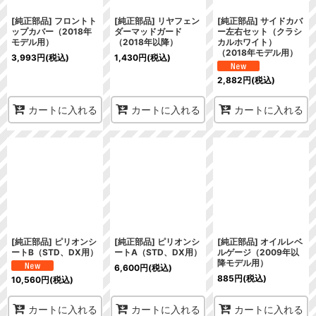
[純正部品] フロントト
[純正部品] リヤフェン
[純正部品] サイドカバ
ップカバー（2018年
ダーマッドガード
ー左右セット（クラシ
モデル用）
（2018年以降）
カルホワイト）
（2018年モデル用）
3,993
円
(税込)
1,430
円
(税込)
2,882
円
(税込)
カートに入れる
カートに入れる
カートに入れる
[純正部品] ピリオンシ
[純正部品] ピリオンシ
[純正部品] オイルレベ
ートB（STD、DX用）
ートA（STD、DX用）
ルゲージ（2009年以
降モデル用）
6,600
円
(税込)
885
円
(税込)
10,560
円
(税込)
カートに入れる
カートに入れる
カートに入れる