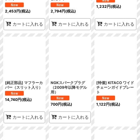
1,232
円
(税込)
2,453
円
(税込)
2,794
円
(税込)
カートに入れる
カートに入れる
カートに入れる
[純正部品] マフラーカ
NGKスパークプラグ
[特価] KITACO ワイド
バー（スリット入り）
（2009年以降モデル
チェーンガイドプレー
用）
ト
14,740
円
(税込)
700
円
(税込)
1,122
円
(税込)
カートに入れる
カートに入れる