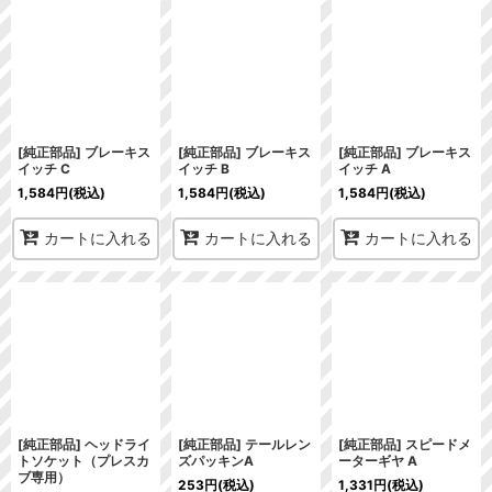
[純正部品] ブレーキス
[純正部品] ブレーキス
[純正部品] ブレーキス
イッチ C
イッチ B
イッチ A
1,584
円
(税込)
1,584
円
(税込)
1,584
円
(税込)
カートに入れる
カートに入れる
カートに入れる
[純正部品] ヘッドライ
[純正部品] テールレン
[純正部品] スピードメ
トソケット（プレスカ
ズパッキンA
ーターギヤ A
ブ専用）
253
円
(税込)
1,331
円
(税込)