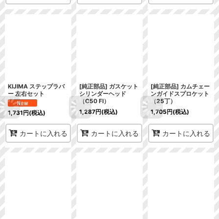
KIJIMA ステップラバ
[純正部品] ガスケット
[純正部品] カムチェー
ー 左右セット
シリンダーヘッド
ンガイドスプロケット
（C50 FI）
（25丁）
1,287
円
(税込)
1,705
円
(税込)
1,731
円
(税込)
カートに入れる
カートに入れる
カートに入れる