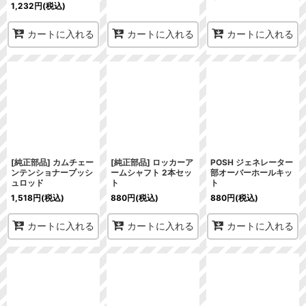
1,232
円
(税込)
カートに入れる
カートに入れる
カートに入れる
[純正部品] カムチェー
[純正部品] ロッカーア
POSH ジェネレーター
ンテンショナープッシ
ームシャフト 2本セッ
部オーバーホールキッ
ュロッド
ト
ト
1,518
円
(税込)
880
円
(税込)
880
円
(税込)
カートに入れる
カートに入れる
カートに入れる