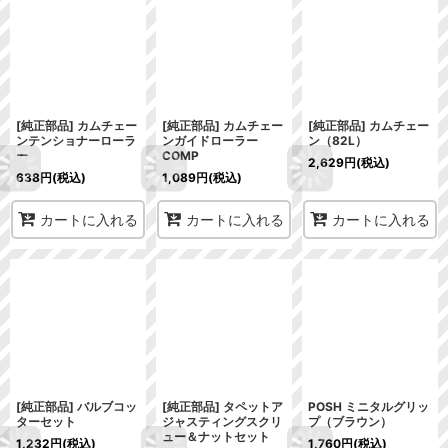
[純正部品] カムチェー
[純正部品] カムチェー
[純正部品] カムチェー
ンテンショナーローラ
ンガイドローラー
ン（82L）
ー
COMP
2,629
円
(税込)
638
円
(税込)
1,089
円
(税込)
カートに入れる
カートに入れる
カートに入れる
[純正部品] バルブコッ
[純正部品] タペットア
POSH ミニタルグリッ
ターセット
ジャスティングスクリ
プ（ブラウン）
ュー＆ナットセット
1,232
円
(税込)
1,760
円
(税込)