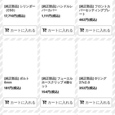
[純正部品] シリンダー
[純正部品] ハンドルレ
[純正部品] フロントカ
（C50）
バーカバー
バーセッティングプレ
ート
17,710
円
(税込)
1,111
円
(税込)
462
円
(税込)
カートに入れる
カートに入れる
カートに入れる
[純正部品] ボルト
[純正部品] フューエル
[純正部品] Oリング
6mm
ホースクリップ 4個セ
27x2.0
ット
181
円
(税込)
352
円
(税込)
154
円
(税込)
カートに入れる
カートに入れる
カートに入れる