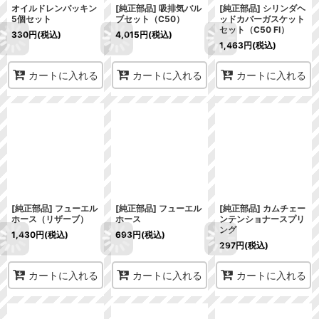
オイルドレンパッキン
[純正部品] 吸排気バル
[純正部品] シリンダヘ
5個セット
ブセット（C50）
ッドカバーガスケット
セット（C50 FI）
330
円
(税込)
4,015
円
(税込)
1,463
円
(税込)
カートに入れる
カートに入れる
カートに入れる
[純正部品] フューエル
[純正部品] フューエル
[純正部品] カムチェー
ホース（リザーブ）
ホース
ンテンショナースプリ
ング
1,430
円
(税込)
693
円
(税込)
297
円
(税込)
カートに入れる
カートに入れる
カートに入れる