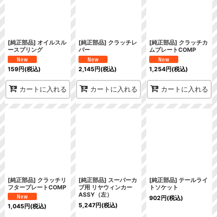
[純正部品] オイルスル
[純正部品] クラッチレ
[純正部品] クラッチカ
ースプリング
バー
ムプレートCOMP
159
円
(税込)
2,145
円
(税込)
1,254
円
(税込)
カートに入れる
カートに入れる
カートに入れる
[純正部品] クラッチリ
[純正部品] スーパーカ
[純正部品] テールライ
フタープレートCOMP
ブ用 リヤウィンカー
トソケット
ASSY（左）
902
円
(税込)
5,247
円
(税込)
1,045
円
(税込)