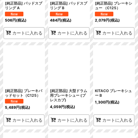
[純正部品] パッドスプ
[純正部品] パッドスプ
[純正部品] ブレーキシ
リング A
リング B
ュー （C125）
506
円
(税込)
484
円
(税込)
2,079
円
(税込)
カートに入れる
カートに入れる
カートに入れる
[純正部品] ブレーキパ
[純正部品] 大型ドラム
KITACO ブレーキシュ
ッドセット（C125）
用ブレーキシュー (プ
ー B
レスカブ)
1,300
円
(税込)
4,059
円
(税込)
5,489
円
(税込)
カートに入れる
カートに入れる
カートに入れる