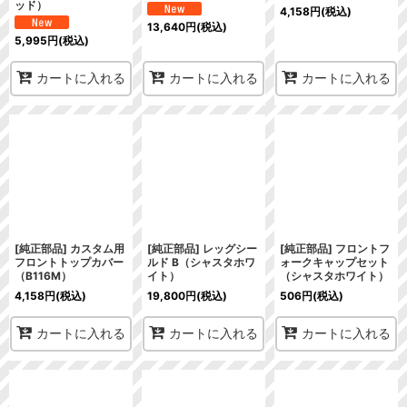
ッド）
4,158
円
(税込)
13,640
円
(税込)
5,995
円
(税込)
カートに入れる
カートに入れる
カートに入れる
[純正部品] カスタム用
[純正部品] レッグシー
[純正部品] フロントフ
フロントトップカバー
ルド B（シャスタホワ
ォークキャップセット
（B116M）
イト）
（シャスタホワイト）
4,158
円
(税込)
19,800
円
(税込)
506
円
(税込)
カートに入れる
カートに入れる
カートに入れる