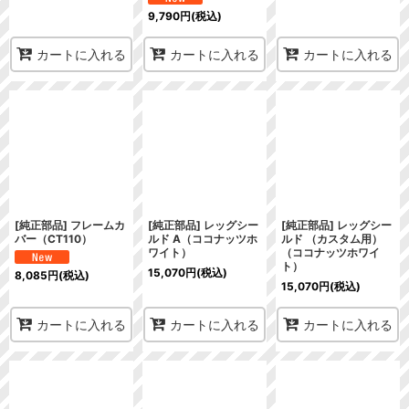
9,790
円
(税込)
カートに入れる
カートに入れる
カートに入れる
[純正部品] フレームカ
[純正部品] レッグシー
[純正部品] レッグシー
バー（CT110）
ルド A（ココナッツホ
ルド （カスタム用）
ワイト）
（ココナッツホワイ
ト）
15,070
円
(税込)
8,085
円
(税込)
15,070
円
(税込)
カートに入れる
カートに入れる
カートに入れる