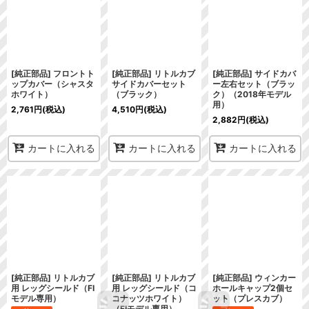
[純正部品] フロントト
[純正部品] リトルカブ
[純正部品] サイドカバ
ップカバー（シャスタ
サイドカバーセット
ー左右セット（ブラッ
ホワイト）
（ブラック）
ク）（2018年モデル
用）
2,761
円
(税込)
4,510
円
(税込)
2,882
円
(税込)
カートに入れる
カートに入れる
カートに入れる
[純正部品] リトルカブ
[純正部品] リトルカブ
[純正部品] ウィンカー
用 レッグシールド（FI
用 レッグシールド（コ
ホールキャップ2個セ
モデル専用）
コナッツホワイト）
ット（プレスカブ）
（FIモデル専用）