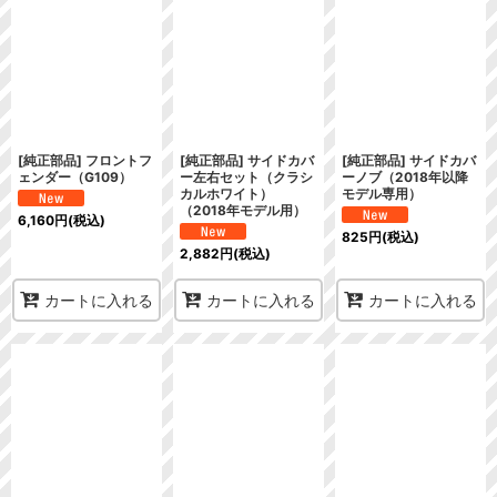
[純正部品] フロントフ
[純正部品] サイドカバ
[純正部品] サイドカバ
ェンダー（G109）
ー左右セット（クラシ
ーノブ（2018年以降
カルホワイト）
モデル専用）
（2018年モデル用）
6,160
円
(税込)
825
円
(税込)
2,882
円
(税込)
カートに入れる
カートに入れる
カートに入れる