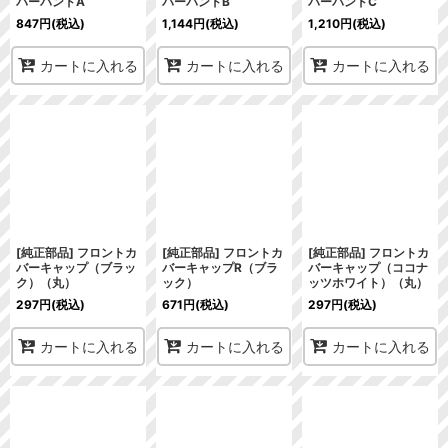
バーバンドA
バーバンドB
バーバンドC
847
円
(税込)
1,144
円
(税込)
1,210
円
(税込)
カートに入れる
カートに入れる
カートに入れる
[純正部品] フロントカ
[純正部品] フロントカ
[純正部品] フロントカ
バーキャップ（ブラッ
バーキャップR（ブラ
バーキャップ（ココナ
ク）（丸）
ック）
ッツホワイト）（丸）
297
円
(税込)
671
円
(税込)
297
円
(税込)
カートに入れる
カートに入れる
カートに入れる