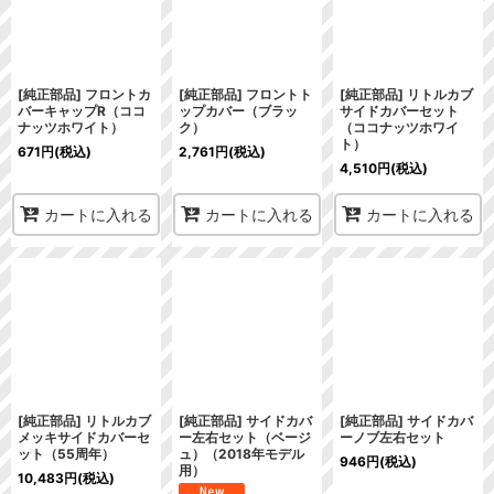
[純正部品] フロントカ
[純正部品] フロントト
[純正部品] リトルカブ
バーキャップR（ココ
ップカバー（ブラッ
サイドカバーセット
ナッツホワイト）
ク）
（ココナッツホワイ
ト）
671
円
(税込)
2,761
円
(税込)
4,510
円
(税込)
カートに入れる
カートに入れる
カートに入れる
[純正部品] リトルカブ
[純正部品] サイドカバ
[純正部品] サイドカバ
メッキサイドカバーセ
ー左右セット（ベージ
ーノブ左右セット
ット（55周年）
ュ）（2018年モデル
946
円
(税込)
用）
10,483
円
(税込)