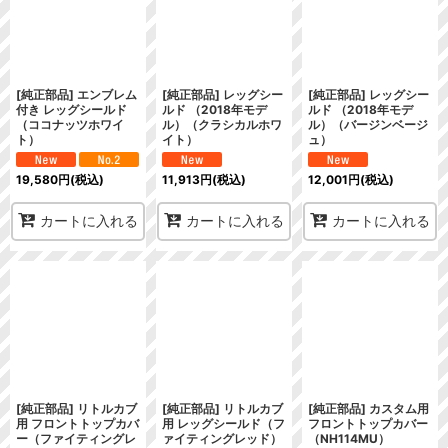
[純正部品] エンブレム
[純正部品] レッグシー
[純正部品] レッグシー
付き レッグシールド
ルド （2018年モデ
ルド （2018年モデ
（ココナッツホワイ
ル）（クラシカルホワ
ル）（バージンベージ
ト）
イト）
ュ）
19,580
円
(税込)
11,913
円
(税込)
12,001
円
(税込)
カートに入れる
カートに入れる
カートに入れる
[純正部品] リトルカブ
[純正部品] リトルカブ
[純正部品] カスタム用
用 フロントトップカバ
用 レッグシールド（フ
フロントトップカバー
ー（ファイティングレ
ァイティングレッド）
（NH114MU）