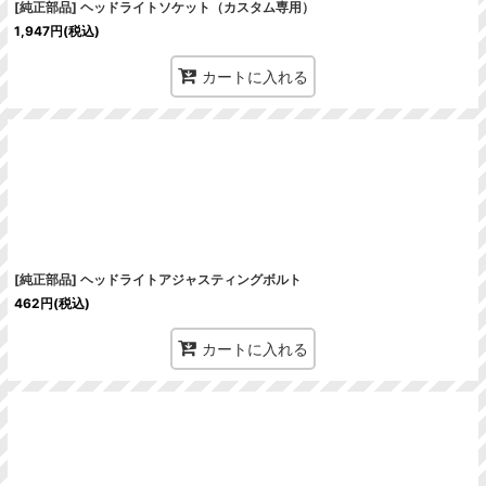
[純正部品] ヘッドライトソケット（カスタム専用）
1,947
円
(税込)
カートに入れる
[純正部品] ヘッドライトアジャスティングボルト
462
円
(税込)
カートに入れる