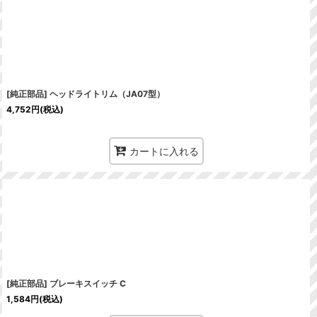
[純正部品] ヘッドライトリム（JA07型）
4,752
円
(税込)
カートに入れる
[純正部品] ブレーキスイッチ C
1,584
円
(税込)