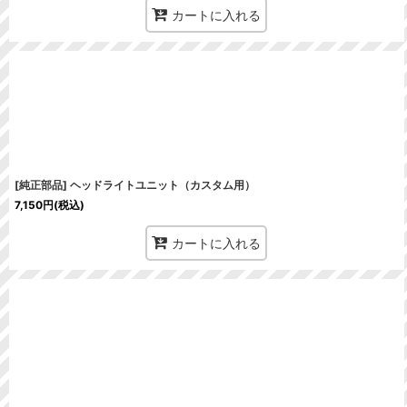
カートに入れる
[純正部品] ヘッドライトユニット（カスタム用）
7,150
円
(税込)
カートに入れる