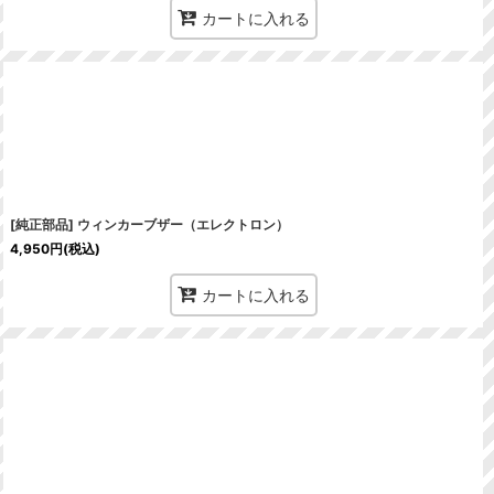
カートに入れる
[純正部品] ウィンカーブザー（エレクトロン）
4,950
円
(税込)
カートに入れる