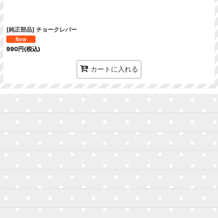
[純正部品] チョークレバー
990
円
(税込)
カートに入れる