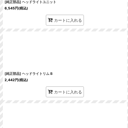
[純正部品] ヘッドライトユニット
6,545
円
(税込)
カートに入れる
[純正部品] ヘッドライトリム B
2,442
円
(税込)
カートに入れる