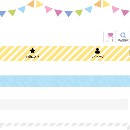
カート
商品検索
お気に入り
マイページ
閉じる