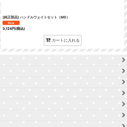
[純正部品] ハンドルウェイトセット（MD）
3,124
円
(税込)
カートに入れる