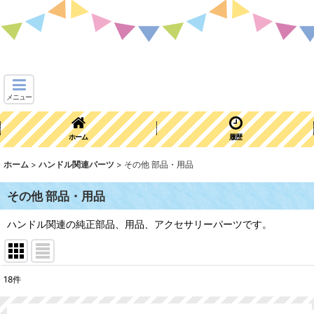
メニュー
ホーム
履歴
ホーム
>
ハンドル関連パーツ
>
その他 部品・用品
その他 部品・用品
ハンドル関連の純正部品、用品、アクセサリーパーツです。
18
件
表示数
: