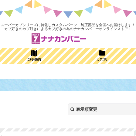
スーパーカブシリーズに特化しカスタムパーツ、純正部品を全国へお届けします！
カブ好きのカブ好きによるカブ好きの為のナナカンパニーオンラインストア！
ご利用案内
カテゴリ
表示順変更