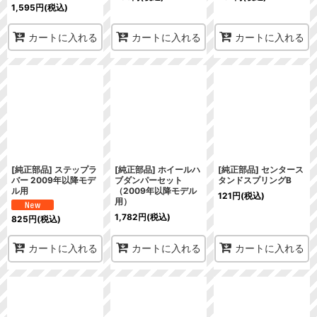
1,595
円
(税込)
カートに入れる
カートに入れる
カートに入れる
[純正部品] ステップラ
[純正部品] ホイールハ
[純正部品] センタース
バー 2009年以降モデ
ブダンパーセット
タンドスプリングB
ル用
（2009年以降モデル
121
円
(税込)
用）
1,782
円
(税込)
825
円
(税込)
カートに入れる
カートに入れる
カートに入れる