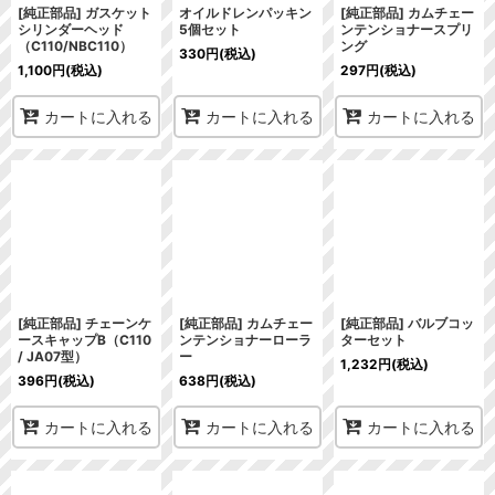
[純正部品] ガスケット
オイルドレンパッキン
[純正部品] カムチェー
シリンダーヘッド
5個セット
ンテンショナースプリ
（C110/NBC110）
ング
330
円
(税込)
1,100
円
(税込)
297
円
(税込)
カートに入れる
カートに入れる
カートに入れる
[純正部品] チェーンケ
[純正部品] カムチェー
[純正部品] バルブコッ
ースキャップB（C110
ンテンショナーローラ
ターセット
/ JA07型）
ー
1,232
円
(税込)
396
円
(税込)
638
円
(税込)
カートに入れる
カートに入れる
カートに入れる