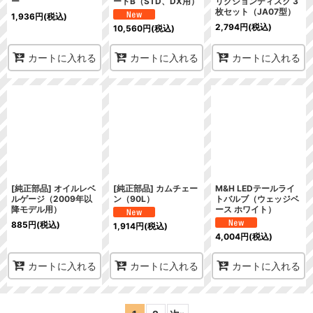
ー
ートB（STD、DX用）
リクションディスク 3
枚セット（JA07型）
1,936
円
(税込)
2,794
円
(税込)
10,560
円
(税込)
カートに入れる
カートに入れる
カートに入れる
[純正部品] オイルレベ
[純正部品] カムチェー
M&H LEDテールライ
ルゲージ（2009年以
ン（90L）
トバルブ（ウェッジベ
降モデル用）
ース ホワイト）
885
円
(税込)
1,914
円
(税込)
4,004
円
(税込)
カートに入れる
カートに入れる
カートに入れる