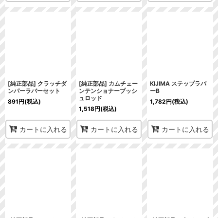
[純正部品] クラッチダ
[純正部品] カムチェー
KIJIMA ステップラバ
ンパーラバーセット
ンテンショナープッシ
ーB
ュロッド
891
円
(税込)
1,782
円
(税込)
1,518
円
(税込)
カートに入れる
カートに入れる
カートに入れる