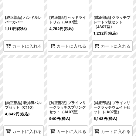
[純正部品] ハンドルレ
[純正部品] ヘッドライ
[純正部品] クラッチプ
バーカバー
トリム（JA07型）
レート 2枚セット
（JA07型）
1,111
円
(税込)
4,752
円
(税込)
1,232
円
(税込)
カートに入れる
カートに入れる
カートに入れる
[純正部品] 吸排気バル
[純正部品] プライマリ
[純正部品] プライマリ
ブセット（C110）
ークラッチスプリング
ークラッチウェイトセ
セット（JA07型）
ット（JA07型）
4,642
円
(税込)
940
円
(税込)
5,148
円
(税込)
カートに入れる
カートに入れる
カートに入れる