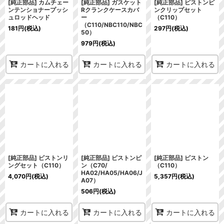
[純正部品] カムチェー
[純正部品] ガスケット
[純正部品] ピストンピ
ンテンショナープッシ
Rクランクケースカバ
ンクリップセット
ュロッドヘッド
ー
（C110）
（C110/NBC110/NBC
181
円
(税込)
297
円
(税込)
50）
979
円
(税込)
カートに入れる
カートに入れる
カートに入れる
[純正部品] ピストンリ
[純正部品] ピストンピ
[純正部品] ピストン
ングセット（C110）
ン（C70/
（C110）
HA02/HA05/HA06/J
4,070
円
(税込)
5,357
円
(税込)
A07）
506
円
(税込)
カートに入れる
カートに入れる
カートに入れる