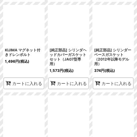
KIJIMA マグネット付
[純正部品] シリンダヘ
[純正部品] シリンダー
きドレンボルト
ッドカバーガスケット
ベースガスケット
セット（JA07型専
（2012年以降モデル
1,496
円
(税込)
用）
用）
1,573
円
(税込)
374
円
(税込)
カートに入れる
カートに入れる
カートに入れる