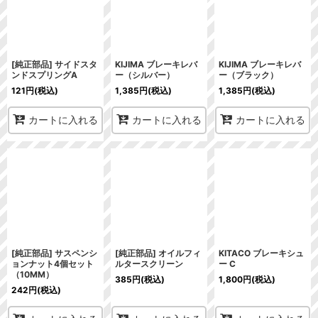
[純正部品] サイドスタ
KIJIMA ブレーキレバ
KIJIMA ブレーキレバ
ンドスプリングA
ー（シルバー）
ー（ブラック）
121
円
(税込)
1,385
円
(税込)
1,385
円
(税込)
カートに入れる
カートに入れる
カートに入れる
[純正部品] サスペンシ
[純正部品] オイルフィ
KITACO ブレーキシュ
ョンナット4個セット
ルタースクリーン
ー C
（10MM）
385
円
(税込)
1,800
円
(税込)
242
円
(税込)