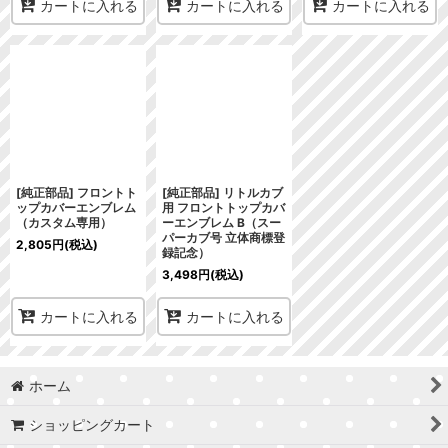
カートに入れる
カートに入れる
カートに入れる
[純正部品] フロントト
[純正部品] リトルカブ
ップカバーエンブレム
用 フロントトップカバ
（カスタム専用）
ーエンブレム B（スー
パーカブ号 立体商標登
2,805
円
(税込)
録記念）
3,498
円
(税込)
カートに入れる
カートに入れる
ホーム
ショッピングカート