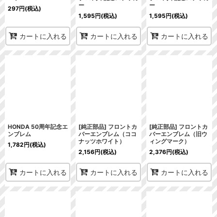
ー
ー
297
円
(税込)
1,595
円
(税込)
1,595
円
(税込)
カートに入れる
カートに入れる
カートに入れる
HONDA 50周年記念エ
[純正部品] フロントカ
[純正部品] フロントカ
ンブレム
バーエンブレム（ココ
バーエンブレム（旧ウ
ナッツホワイト）
ィングマーク）
1,782
円
(税込)
2,156
円
(税込)
2,376
円
(税込)
カートに入れる
カートに入れる
カートに入れる