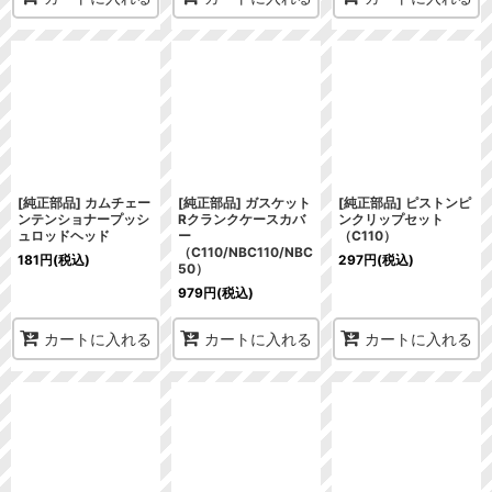
[純正部品] カムチェー
[純正部品] ガスケット
[純正部品] ピストンピ
ンテンショナープッシ
Rクランクケースカバ
ンクリップセット
ュロッドヘッド
ー
（C110）
（C110/NBC110/NBC
181
円
(税込)
297
円
(税込)
50）
979
円
(税込)
カートに入れる
カートに入れる
カートに入れる