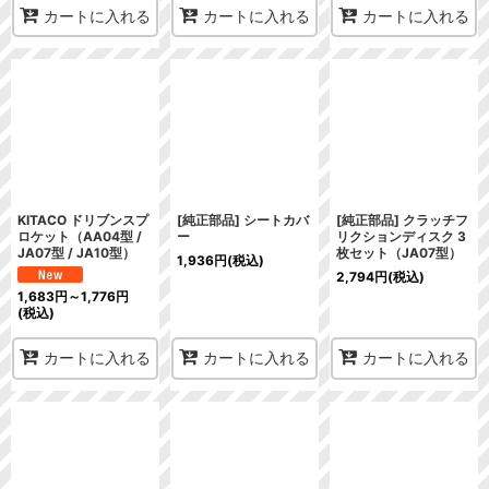
カートに入れる
カートに入れる
カートに入れる
KITACO ドリブンスプ
[純正部品] シートカバ
[純正部品] クラッチフ
ロケット（AA04型 /
ー
リクションディスク 3
JA07型 / JA10型）
枚セット（JA07型）
1,936
円
(税込)
2,794
円
(税込)
1,683
円
～1,776
円
(税込)
カートに入れる
カートに入れる
カートに入れる