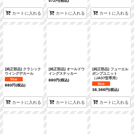
572
円
(税込)
カートに入れる
カートに入れる
カートに入れる
[純正部品] クラシック
[純正部品] オールドウ
[純正部品] フューエル
ウイングデカール
イングステッカー
ポンプユニット
（JA07型専用）
880
円
(税込)
880
円
(税込)
36,366
円
(税込)
カートに入れる
カートに入れる
カートに入れる