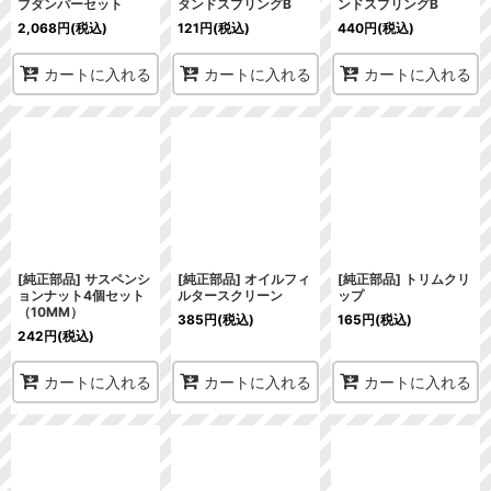
ブダンパーセット
タンドスプリングB
ンドスプリングB
2,068
円
(税込)
121
円
(税込)
440
円
(税込)
カートに入れる
カートに入れる
カートに入れる
[純正部品] サスペンシ
[純正部品] オイルフィ
[純正部品] トリムクリ
ョンナット4個セット
ルタースクリーン
ップ
（10MM）
385
円
(税込)
165
円
(税込)
242
円
(税込)
カートに入れる
カートに入れる
カートに入れる