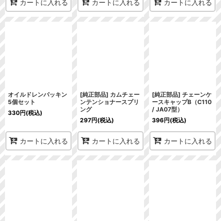
カートに入れる
カートに入れる
カートに入れる
オイルドレンパッキン
[純正部品] カムチェー
[純正部品] チェーンケ
5個セット
ンテンショナースプリ
ースキャップB（C110
ング
/ JA07型）
330
円
(税込)
297
円
(税込)
396
円
(税込)
カートに入れる
カートに入れる
カートに入れる