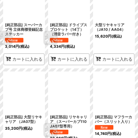
[純正部品] スーパーカ
[純正部品] ドライブス
大型リヤキャリア
ブ号 立体商標登録記念
プロケット（14丁）
（JA10 / AA04）
ステッカー
（消音ラバー付き）
15,620
円
(税込)
3,014
円
(税込)
4,334
円
(税込)
カートに入れる
カートに入れる
カートに入れる
[純正部品] 大型リヤキ
[純正部品] リヤキャリ
[純正部品] マフラーカ
ャリア （JA07型）
ア （スーパーカブ110
バー（スリット入り）
JA07型専用）
35,200
円
(税込)
14,740
円
(税込)