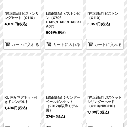
[純正部品] ピストンリ
[純正部品] ピストンピ
[純正部品] ピストン
ングセット（C110）
ン（C70/
（C110）
HA02/HA05/HA06/J
4,070
円
(税込)
5,357
円
(税込)
A07）
506
円
(税込)
カートに入れる
カートに入れる
カートに入れる
KIJIMA マグネット付
[純正部品] シリンダー
[純正部品] ガスケット
きドレンボルト
ベースガスケット
シリンダーヘッド
（2012年以降モデル
（C110/NBC110）
1,496
円
(税込)
用）
1,100
円
(税込)
374
円
(税込)