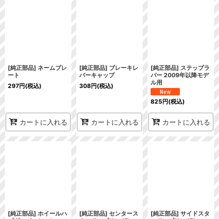
[純正部品] ネームプレ
[純正部品] ブレーキレ
[純正部品] ステップラ
ート
バーキャップ
バー 2009年以降モデ
ル用
297
円
(税込)
308
円
(税込)
825
円
(税込)
カートに入れる
カートに入れる
カートに入れる
[純正部品] ホイールハ
[純正部品] センタース
[純正部品] サイドスタ