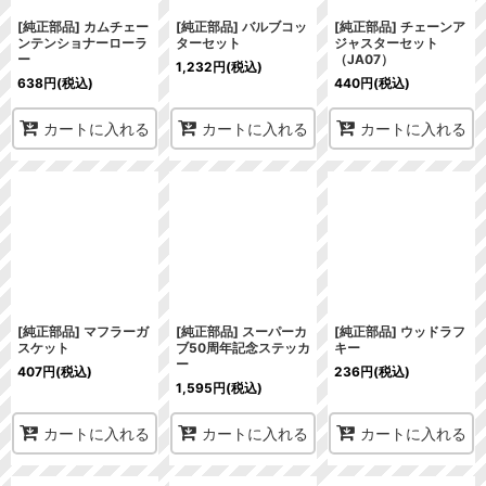
[純正部品] カムチェー
[純正部品] バルブコッ
[純正部品] チェーンア
ンテンショナーローラ
ターセット
ジャスターセット
ー
（JA07）
1,232
円
(税込)
638
円
(税込)
440
円
(税込)
カートに入れる
カートに入れる
カートに入れる
[純正部品] マフラーガ
[純正部品] スーパーカ
[純正部品] ウッドラフ
スケット
ブ50周年記念ステッカ
キー
ー
407
円
(税込)
236
円
(税込)
1,595
円
(税込)
カートに入れる
カートに入れる
カートに入れる