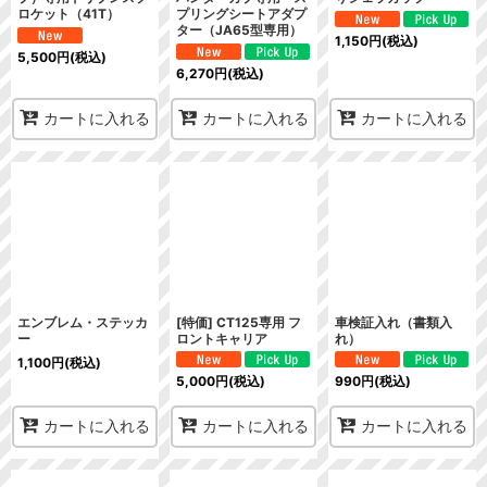
ロケット（41T）
プリングシートアダプ
ター（JA65型専用）
1,150
円
(税込)
5,500
円
(税込)
6,270
円
(税込)
カートに入れる
カートに入れる
カートに入れる
エンブレム・ステッカ
[特価] CT125専用 フ
車検証入れ（書類入
ー
ロントキャリア
れ）
1,100
円
(税込)
5,000
円
(税込)
990
円
(税込)
カートに入れる
カートに入れる
カートに入れる