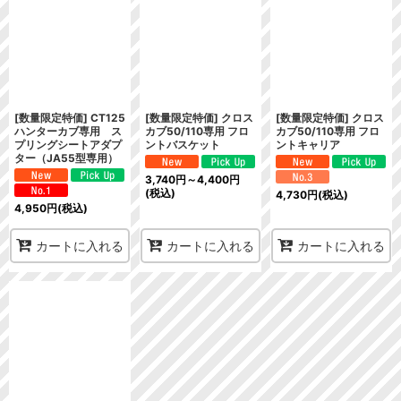
[数量限定特価] CT125
[数量限定特価] クロス
[数量限定特価] クロス
ハンターカブ専用 ス
カブ50/110専用 フロ
カブ50/110専用 フロ
プリングシートアダプ
ントバスケット
ントキャリア
ター（JA55型専用）
3,740
円
～4,400
円
(税込)
4,730
円
(税込)
4,950
円
(税込)
カートに入れる
カートに入れる
カートに入れる