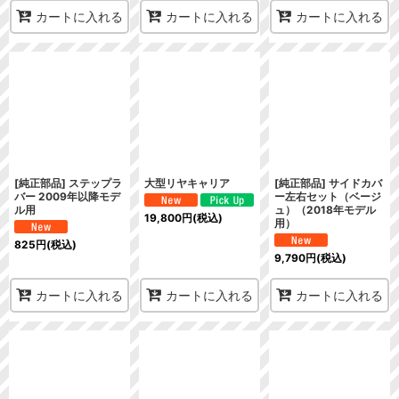
カートに入れる
カートに入れる
カートに入れる
[純正部品] ステップラ
大型リヤキャリア
[純正部品] サイドカバ
バー 2009年以降モデ
ー左右セット（ベージ
ル用
ュ）（2018年モデル
19,800
円
(税込)
用）
825
円
(税込)
9,790
円
(税込)
カートに入れる
カートに入れる
カートに入れる