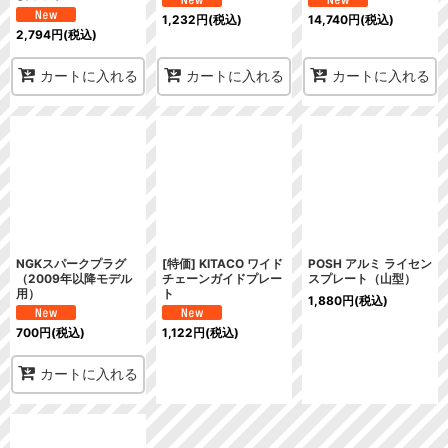
1,232
円
(税込)
14,740
円
(税込)
2,794
円
(税込)
カートに入れる
カートに入れる
カートに入れる
NGKスパークプラグ
[特価] KITACO ワイド
POSH アルミ ライセン
（2009年以降モデル
チェーンガイドプレー
スプレート（山型）
用）
ト
1,880
円
(税込)
700
円
(税込)
1,122
円
(税込)
カートに入れる