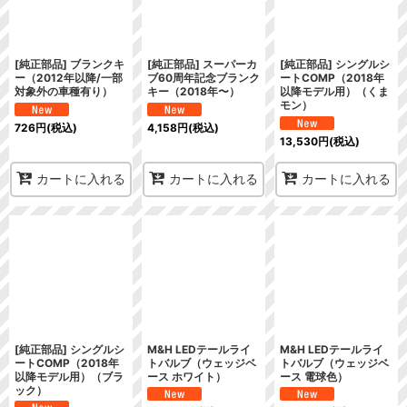
[純正部品] ブランクキ
[純正部品] スーパーカ
[純正部品] シングルシ
ー（2012年以降/一部
ブ60周年記念ブランク
ートCOMP（2018年
対象外の車種有り）
キー（2018年〜）
以降モデル用）（くま
モン）
726
円
(税込)
4,158
円
(税込)
13,530
円
(税込)
カートに入れる
カートに入れる
カートに入れる
[純正部品] シングルシ
M&H LEDテールライ
M&H LEDテールライ
ートCOMP（2018年
トバルブ（ウェッジベ
トバルブ（ウェッジベ
以降モデル用）（ブラ
ース ホワイト）
ース 電球色）
ック）