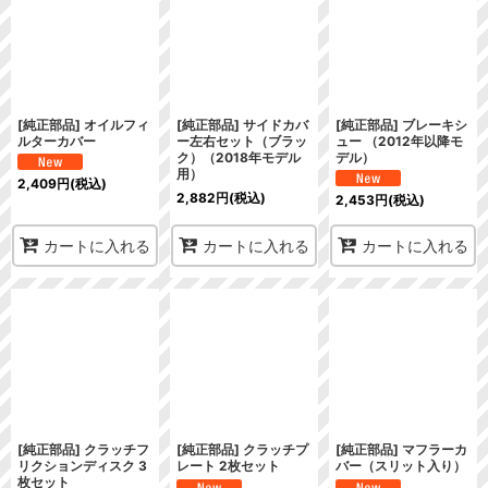
[純正部品] オイルフィ
[純正部品] サイドカバ
[純正部品] ブレーキシ
ルターカバー
ー左右セット（ブラッ
ュー （2012年以降モ
ク）（2018年モデル
デル）
用）
2,409
円
(税込)
2,882
円
(税込)
2,453
円
(税込)
カートに入れる
カートに入れる
カートに入れる
[純正部品] クラッチフ
[純正部品] クラッチプ
[純正部品] マフラーカ
リクションディスク 3
レート 2枚セット
バー（スリット入り）
枚セット