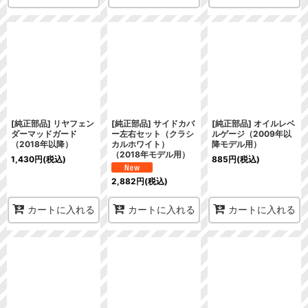
[純正部品] リヤフェン
[純正部品] サイドカバ
[純正部品] オイルレベ
ダーマッドガード
ー左右セット（クラシ
ルゲージ（2009年以
（2018年以降）
カルホワイト）
降モデル用）
（2018年モデル用）
1,430
円
(税込)
885
円
(税込)
2,882
円
(税込)
カートに入れる
カートに入れる
カートに入れる