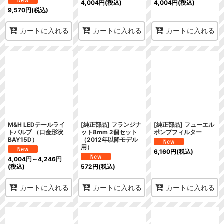
4,004
円
(税込)
4,004
円
(税込)
9,570
円
(税込)
カートに入れる
カートに入れる
カートに入れる
M&H LEDテールライ
[純正部品] フランジナ
[純正部品] フューエル
トバルブ （口金形状
ット8mm 2個セット
ポンプフィルター
BAY15D）
（2012年以降モデル
用）
6,160
円
(税込)
4,004
円
～4,246
円
(税込)
572
円
(税込)
カートに入れる
カートに入れる
カートに入れる