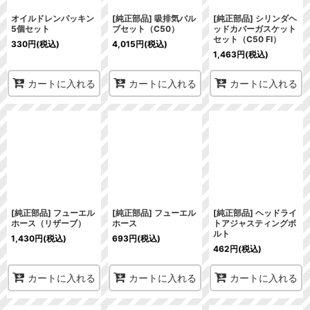
オイルドレンパッキン
[純正部品] 吸排気バル
[純正部品] シリンダヘ
5個セット
ブセット（C50）
ッドカバーガスケット
セット（C50 FI）
330
円
(税込)
4,015
円
(税込)
1,463
円
(税込)
カートに入れる
カートに入れる
カートに入れる
[純正部品] フューエル
[純正部品] フューエル
[純正部品] ヘッドライ
ホース（リザーブ）
ホース
トアジャスティングボ
ルト
1,430
円
(税込)
693
円
(税込)
462
円
(税込)
カートに入れる
カートに入れる
カートに入れる