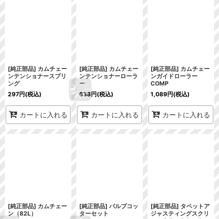
[純正部品] カムチェー
[純正部品] カムチェー
[純正部品] カムチェー
ンテンショナースプリ
ンテンショナーローラ
ンガイドローラー
ング
ー
COMP
297
円
(税込)
638
円
(税込)
1,089
円
(税込)
カートに入れる
カートに入れる
カートに入れる
[純正部品] カムチェー
[純正部品] バルブコッ
[純正部品] タペットア
ン（82L）
ターセット
ジャスティングスクリ