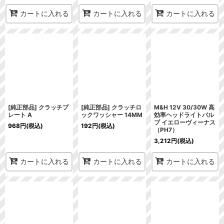
カートに入れる
カートに入れる
カートに入れる
[純正部品] クラッチプ
[純正部品] クラッチロ
M&H 12V 30/30W 高
レート A
ックワッシャー 14MM
効率ヘッドライトバル
ブ イエローヴィーナス
968
円
(税込)
192
円
(税込)
（PH7）
3,212
円
(税込)
カートに入れる
カートに入れる
カートに入れる