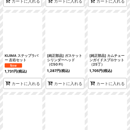
カートに入れる
カートに入れる
カートに入れる
KIJIMA ステップラバ
[純正部品] ガスケット
[純正部品] カムチェー
ー 左右セット
シリンダーヘッド
ンガイドスプロケット
（C50 FI）
（25丁）
1,287
円
(税込)
1,705
円
(税込)
1,731
円
(税込)
カートに入れる
カートに入れる
カートに入れる