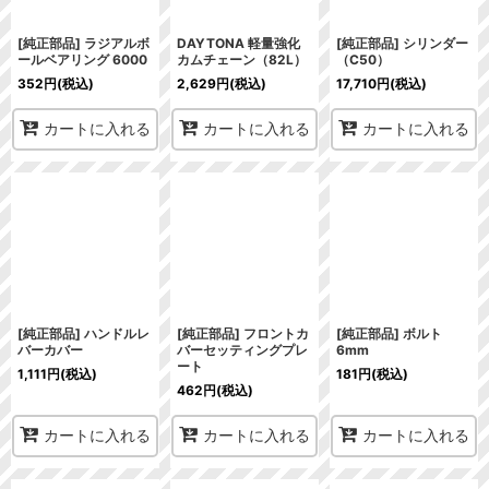
[純正部品] ラジアルボ
DAYTONA 軽量強化
[純正部品] シリンダー
ールベアリング 6000
カムチェーン（82L）
（C50）
352
円
(税込)
2,629
円
(税込)
17,710
円
(税込)
カートに入れる
カートに入れる
カートに入れる
[純正部品] ハンドルレ
[純正部品] フロントカ
[純正部品] ボルト
バーカバー
バーセッティングプレ
6mm
ート
1,111
円
(税込)
181
円
(税込)
462
円
(税込)
カートに入れる
カートに入れる
カートに入れる