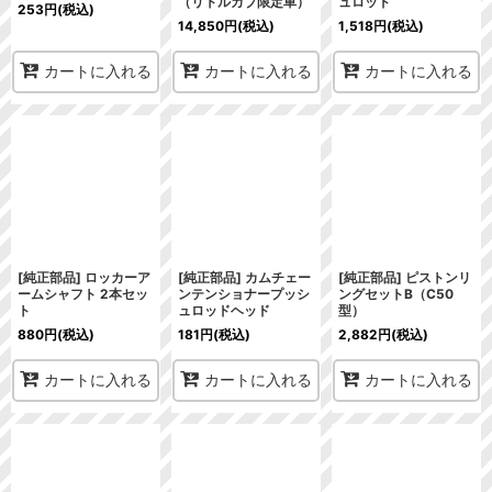
（リトルカブ限定車）
ュロッド
253
円
(税込)
14,850
円
(税込)
1,518
円
(税込)
カートに入れる
カートに入れる
カートに入れる
[純正部品] ロッカーア
[純正部品] カムチェー
[純正部品] ピストンリ
ームシャフト 2本セッ
ンテンショナープッシ
ングセットB（C50
ト
ュロッドヘッド
型）
880
円
(税込)
181
円
(税込)
2,882
円
(税込)
カートに入れる
カートに入れる
カートに入れる