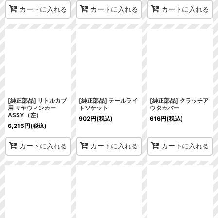
カートに入れる
カートに入れる
カートに入れる
[純正部品] リトルカブ
[純正部品] テールライ
[純正部品] クラッチア
用 リヤウィンカー
トソケット
ウタカバー
ASSY（左）
902
円
(税込)
616
円
(税込)
6,215
円
(税込)
カートに入れる
カートに入れる
カートに入れる