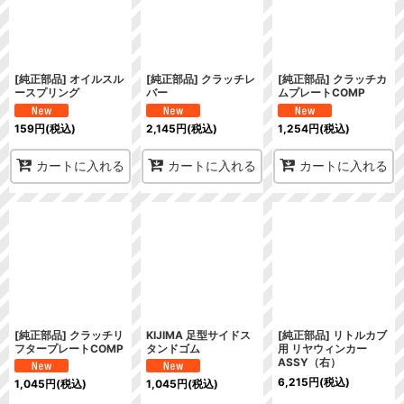
[純正部品] オイルスル
[純正部品] クラッチレ
[純正部品] クラッチカ
ースプリング
バー
ムプレートCOMP
159
円
(税込)
2,145
円
(税込)
1,254
円
(税込)
カートに入れる
カートに入れる
カートに入れる
[純正部品] クラッチリ
KIJIMA 足型サイドス
[純正部品] リトルカブ
フタープレートCOMP
タンドゴム
用 リヤウィンカー
ASSY（右）
6,215
円
(税込)
1,045
円
(税込)
1,045
円
(税込)