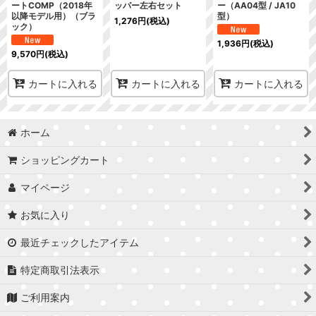
ートCOMP（2018年
ッパー左右セット
ー（AA04型 / JA10
以降モデル用）（ブラ
型）
1,276
円
(税込)
ック）
1,936
円
(税込)
9,570
円
(税込)
カートに入れる
カートに入れる
カートに入れる
ホーム
ショッピングカート
マイページ
お気に入り
最近チェックしたアイテム
特定商取引法表示
ご利用案内