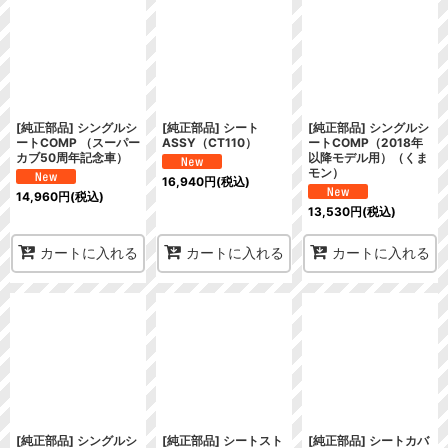
[純正部品] シングルシ
[純正部品] シート
[純正部品] シングルシ
ートCOMP （スーパー
ASSY（CT110）
ートCOMP（2018年
カブ50周年記念車）
以降モデル用）（くま
モン）
16,940
円
(税込)
14,960
円
(税込)
13,530
円
(税込)
カートに入れる
カートに入れる
カートに入れる
[純正部品] シングルシ
[純正部品] シートスト
[純正部品] シートカバ