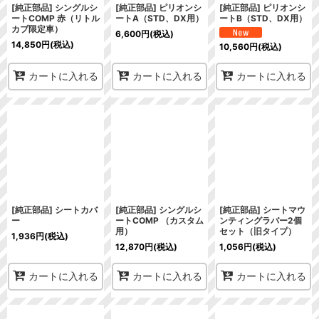
[純正部品] シングルシ
[純正部品] ピリオンシ
[純正部品] ピリオンシ
ートCOMP 赤（リトル
ートA（STD、DX用）
ートB（STD、DX用）
カブ限定車）
6,600
円
(税込)
14,850
円
(税込)
10,560
円
(税込)
カートに入れる
カートに入れる
カートに入れる
[純正部品] シートカバ
[純正部品] シングルシ
[純正部品] シートマウ
ー
ートCOMP （カスタム
ンティングラバー2個
用）
セット（旧タイプ）
1,936
円
(税込)
12,870
円
(税込)
1,056
円
(税込)
カートに入れる
カートに入れる
カートに入れる