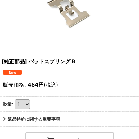
[純正部品] パッドスプリング B
販売価格
:
484
円
(税込)
数量
:
返品特約に関する重要事項