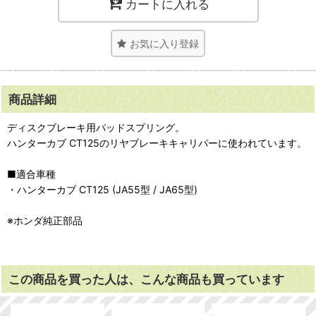
カートに入れる
お気に入り登録
商品詳細
ディスクブレーキ用パッドスプリング。
ハンターカブ CT125のリヤブレーキキャリパーに使われています。
■適合車種
・ハンターカブ CT125 (JA55型 / JA65型)
※ホンダ純正部品
この商品を買った人は、こんな商品も買っています