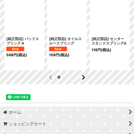
[純正部品] パッドス
[純正部品] オイルス
[純正部品] センター
プリング A
ルースプリング
スタンドスプリングA
116
円
(税込)
506
円
(税込)
159
円
(税込)
ホーム
ショッピングカート