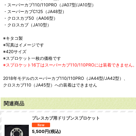
・スーパーカブ110/110PRO（JA07型/JA10型）
・スーパーカブC125（JA48型）
・クロスカブ50（AA06型）
・クロスカブ（JA10型）
※キタコ製
※写真はイメージです
※420サイズ
※スプロケット一枚の価格です
※スプロケット16丁はスーパーカブ110/110PROには装着できません
2018年モデルのスーパーカブ110/110PRO（JA44型/JA42型）、
クロスカブ110（JA45型）への装着はできません
関連商品
プレスカブ用ドリブンスプロケット
5,500
円
(税込)