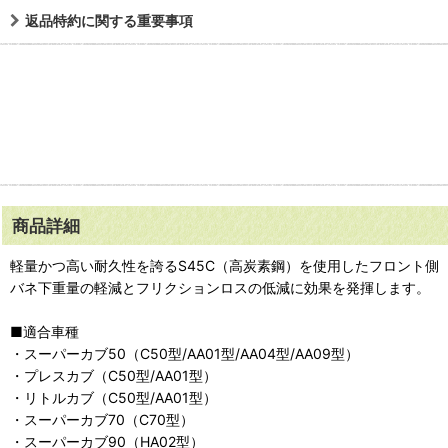
返品特約に関する重要事項
商品詳細
軽量かつ高い耐久性を誇るS45C（高炭素鋼）を使用したフロント側
バネ下重量の軽減とフリクションロスの低減に効果を発揮します。
■適合車種
・スーパーカブ50（C50型/AA01型/AA04型/AA09型）
・プレスカブ（C50型/AA01型）
・リトルカブ（C50型/AA01型）
・スーパーカブ70（C70型）
・スーパーカブ90（HA02型）