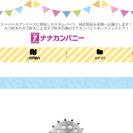
スーパーカブシリーズに特化しカスタムパーツ、純正部品を全国へお届けします！
カブ好きのカブ好きによるカブ好きの為のナナカンパニーオンラインストア！
ご利用案内
カテゴリ