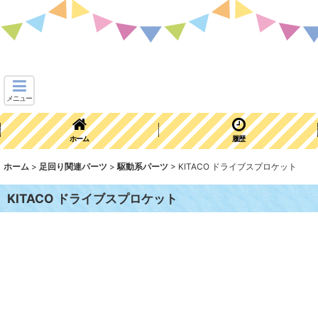
メニュー
ホーム
履歴
ホーム
>
足回り関連パーツ
>
駆動系パーツ
>
KITACO ドライブスプロケット
KITACO ドライブスプロケット