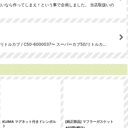
無いなら作ってしまえ！という事で企画しました。 当店取扱いの
ブ / C50-6000037〜 スーパーカブ50/リトルカ…
KIJIMA マグネット付きドレンボル
[純正部品] マフラーガスケット
ト
407
円
(税込)