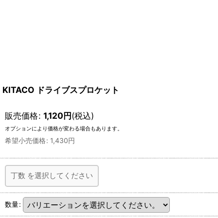
KITACO ドライブスプロケット
販売価格
:
1,120
円
(税込)
オプションにより価格が変わる場合もあります。
希望小売価格
:
1,430
円
丁数
を選択してください
数量
: