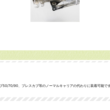
50/70/90、プレスカブ等のノーマルキャリアの代わりに装着可能