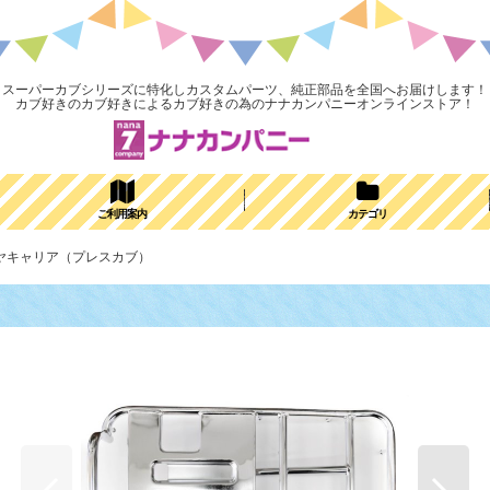
スーパーカブシリーズに特化しカスタムパーツ、純正部品を全国へお届けします！
カブ好きのカブ好きによるカブ好きの為のナナカンパニーオンラインストア！
ご利用案内
カテゴリ
リヤキャリア（プレスカブ）