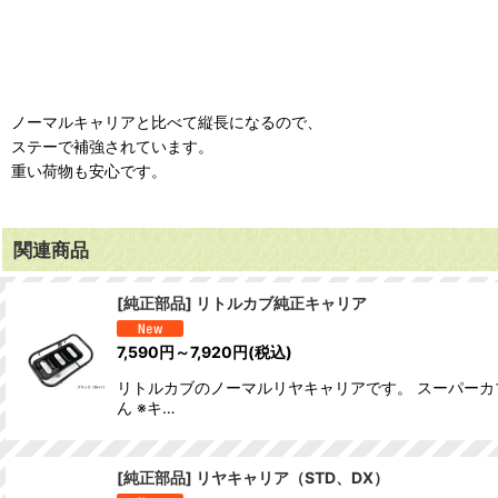
ノーマルキャリアと比べて縦長になるので、
ステーで補強されています。
重い荷物も安心です。
関連商品
[純正部品] リトルカブ純正キャリア
7,590
円
～7,920
円
(税込)
リトルカブのノーマルリヤキャリアです。 スーパーカブ
ん ※キ…
[純正部品] リヤキャリア（STD、DX）