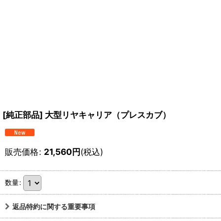
[純正部品] 大型リヤキャリア（プレスカブ）
販売価格
:
21,560
円
(税込)
数量
:
返品特約に関する重要事項