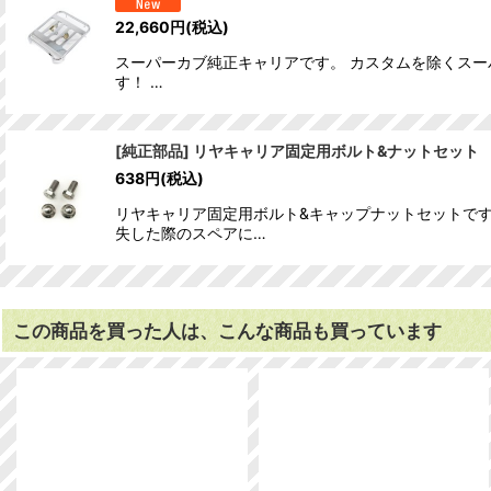
22,660
円
(税込)
スーパーカブ純正キャリアです。 カスタムを除くスーパ
す！ …
[純正部品] リヤキャリア固定用ボルト&ナットセット
638
円
(税込)
リヤキャリア固定用ボルト&キャップナットセットです
失した際のスペアに…
この商品を買った人は、こんな商品も買っています