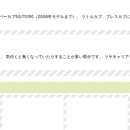
ーカブ50/70/90（2008年モデルまで）、 リトルカブ、プレスカ
。 気付くと無くなっていたりすることが多い部分です。 リヤキャリア