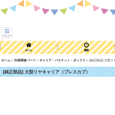
メニュー
ホーム
履歴
ホーム
>
外装関連パーツ
>
キャリア・バスケット・ボックス
>
[純正部品] 大型
[純正部品] 大型リヤキャリア（プレスカブ）