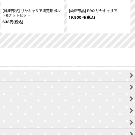
[純正部品] リヤキャリア固定用ボル
[純正部品] PRO リヤキャリア
ト&ナットセット
19,800
円
(税込)
638
円
(税込)