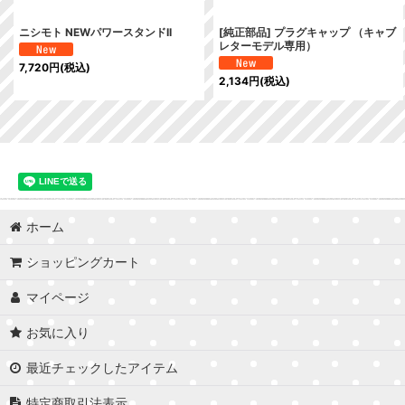
ニシモト NEWパワースタンドII
[純正部品] プラグキャップ （キャブ
レターモデル専用）
7,720
円
(税込)
2,134
円
(税込)
ホーム
ショッピングカート
マイページ
お気に入り
最近チェックしたアイテム
特定商取引法表示