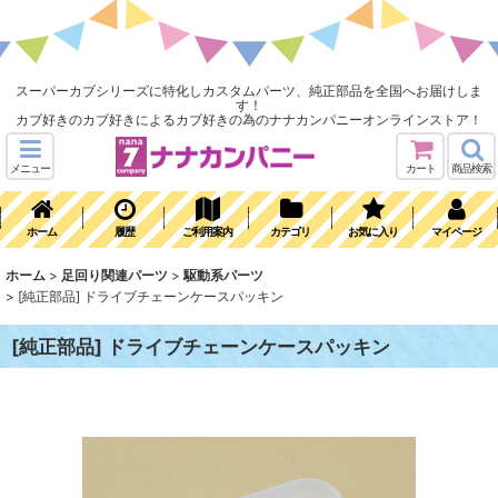
スーパーカブシリーズに特化しカスタムパーツ、純正部品を全国へお届けしま
す！
カブ好きのカブ好きによるカブ好きの為のナナカンパニーオンラインストア！
メニュー
カート
商品検索
ホーム
履歴
ご利用案内
カテゴリ
お気に入り
マイページ
ホーム
>
足回り関連パーツ
>
駆動系パーツ
>
[純正部品] ドライブチェーンケースパッキン
[純正部品] ドライブチェーンケースパッキン