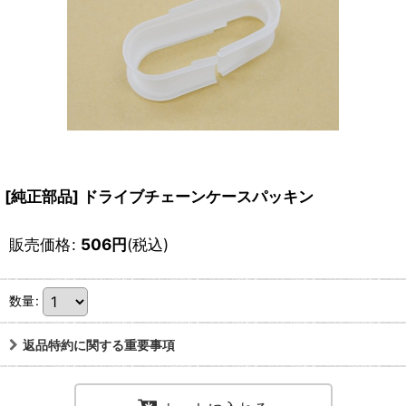
[純正部品] ドライブチェーンケースパッキン
販売価格
:
506
円
(税込)
数量
:
返品特約に関する重要事項