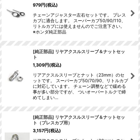
979
円
(税込)
チェーンアジャスター左右セットです。 プレス
カブに適合します。 スーパーカブ50/90/110、
リトルカブには使えませんのでご注意下さい。
※ホンダ純正部品
[純正部品] リヤアクスルスリーブ＆ナットセッ
ト
1,309
円
(税込)
リアアクスルスリーブとナット（23mm）のセ
ットです。 スーパーカブ50/70/90、リトルカブ
に対応しています。 チェーン調整などで緩める
事が多い部分ですが、 ついオーバートルクで締
めてしまい…
[純正部品] リヤアクスルスリーブ＆ナットセッ
ト（プレスカブ用）
3,157
円
(税込)