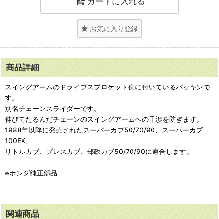
カートに入れる
お気に入り登録
商品詳細
スイングアームのドライブスプロケット側に付いているパッキンで
す。
別名チェーンスライダーです。
伸びてたるんだチェーンのスイングアームへの干渉を防ぎます。
1988年以降に発売されたスーパーカブ50/70/90、スーパーカブ
100EX、
リトルカブ、プレスカブ、郵政カブ50/70/90に適合します。
※ホンダ純正部品
関連商品