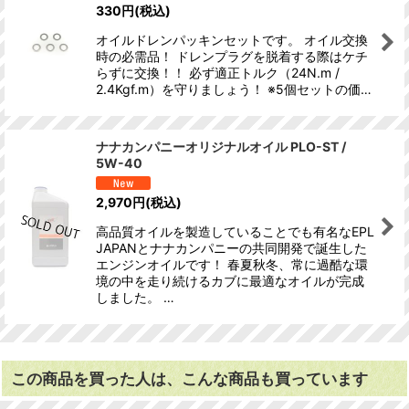
330
円
(税込)
オイルドレンパッキンセットです。 オイル交換
時の必需品！ ドレンプラグを脱着する際はケチ
らずに交換！！ 必ず適正トルク（24N.m /
2.4Kgf.m）を守りましょう！ ※5個セットの価…
ナナカンパニーオリジナルオイル PLO-ST /
5W-40
2,970
円
(税込)
高品質オイルを製造していることでも有名なEPL
JAPANとナナカンパニーの共同開発で誕生した
エンジンオイルです！ 春夏秋冬、常に過酷な環
境の中を走り続けるカブに最適なオイルが完成
しました。 …
この商品を買った人は、こんな商品も買っています