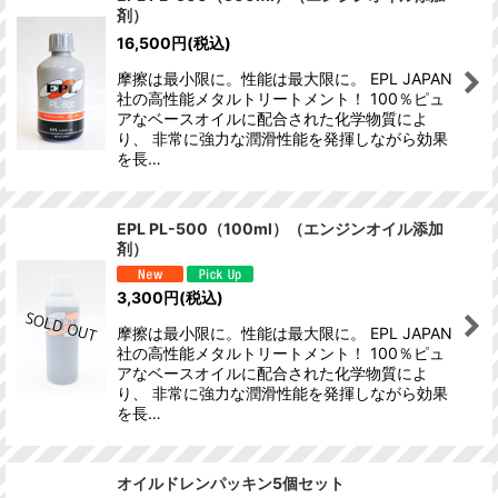
剤）
16,500
円
(税込)
摩擦は最小限に。性能は最大限に。 EPL JAPAN
社の高性能メタルトリートメント！ 100％ピュ
アなベースオイルに配合された化学物質によ
り、 非常に強力な潤滑性能を発揮しながら効果
を長…
EPL PL-500（100ml）（エンジンオイル添加
剤）
3,300
円
(税込)
摩擦は最小限に。性能は最大限に。 EPL JAPAN
社の高性能メタルトリートメント！ 100％ピュ
アなベースオイルに配合された化学物質によ
り、 非常に強力な潤滑性能を発揮しながら効果
を長…
オイルドレンパッキン5個セット