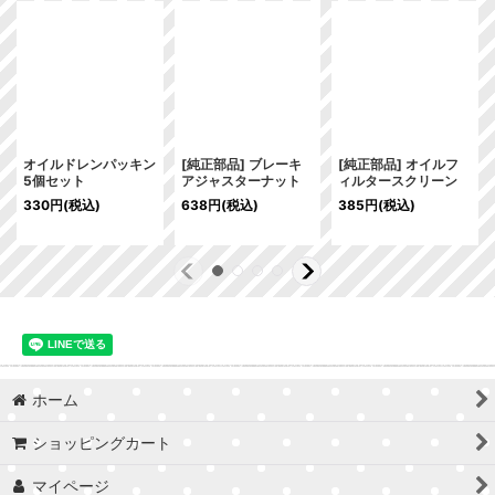
オイルドレンパッキン
[純正部品] ブレーキ
[純正部品] オイルフ
5個セット
アジャスターナット
ィルタースクリーン
330
円
(税込)
638
円
(税込)
385
円
(税込)
ホーム
ショッピングカート
マイページ