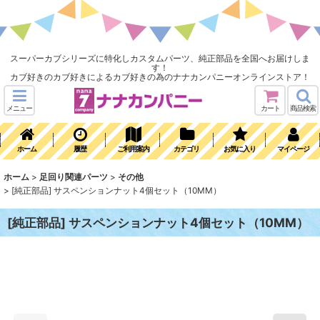
スーパーカブシリーズに特化しカスタムパーツ、純正部品を全国へお届けしま
す！
カブ好きのカブ好きによるカブ好きの為のナナカンパニーオンラインストア！
メニュー
カート
商品検索
ホーム
履歴
ご利用案内
カテゴリ
お気に入り
マイページ
ホーム
>
足回り関連パーツ
>
その他
>
[純正部品] サスペンションナット4個セット（10MM）
[純正部品] サスペンションナット4個セット（10MM）