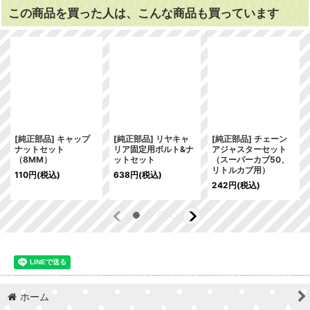
この商品を買った人は、こんな商品も買っています
[純正部品] キャップ
[純正部品] リヤキャ
[純正部品] チェーン
ナットセット
リア固定用ボルト&ナ
アジャスターセット
（8MM）
ットセット
（スーパーカブ50、
リトルカブ用）
110
円
(税込)
638
円
(税込)
242
円
(税込)
ホーム