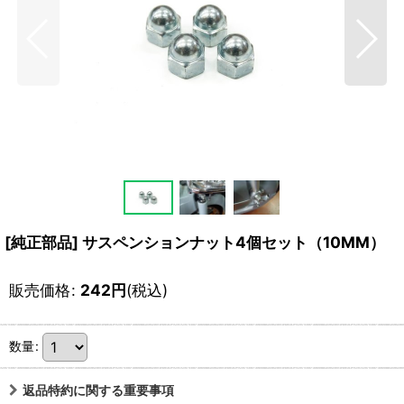
[純正部品] サスペンションナット4個セット（10MM）
販売価格
:
242
円
(税込)
数量
:
返品特約に関する重要事項