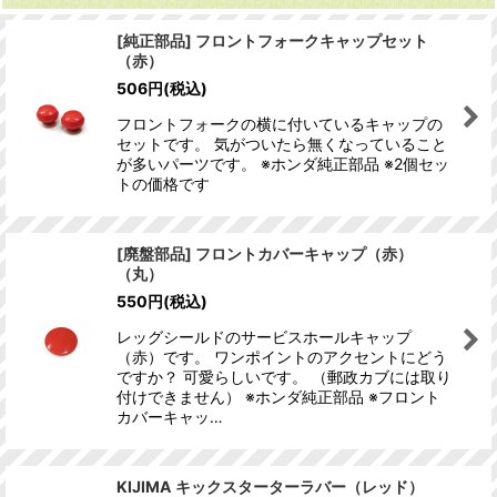
[純正部品] フロントフォークキャップセット
（赤）
506
円
(税込)
フロントフォークの横に付いているキャップの
セットです。 気がついたら無くなっていること
が多いパーツです。 ※ホンダ純正部品 ※2個セッ
トの価格です
[廃盤部品] フロントカバーキャップ（赤）
（丸）
550
円
(税込)
レッグシールドのサービスホールキャップ
（赤）です。 ワンポイントのアクセントにどう
ですか？ 可愛らしいです。 （郵政カブには取り
付けできません） ※ホンダ純正部品 ※フロント
カバーキャッ…
KIJIMA キックスターターラバー（レッド）