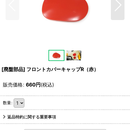
[廃盤部品] フロントカバーキャップR（赤）
販売価格
:
660
円
(税込)
数量
:
返品特約に関する重要事項