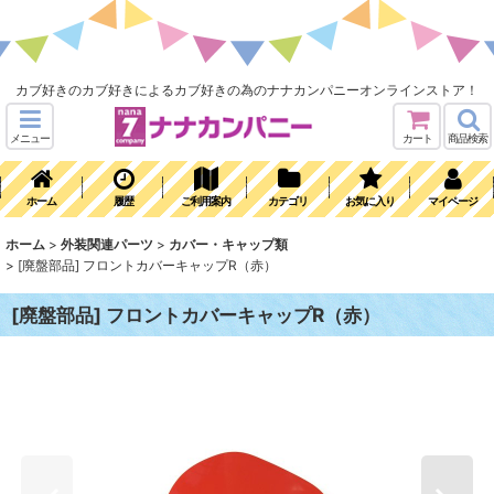
カブ好きのカブ好きによるカブ好きの為のナナカンパニーオンラインストア！
メニュー
カート
商品検索
ホーム
履歴
ご利用案内
カテゴリ
お気に入り
マイページ
ホーム
>
外装関連パーツ
>
カバー・キャップ類
>
[廃盤部品] フロントカバーキャップR（赤）
[廃盤部品] フロントカバーキャップR（赤）