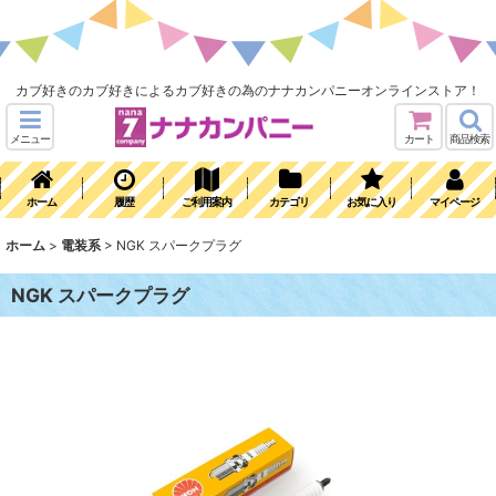
カブ好きのカブ好きによるカブ好きの為のナナカンパニーオンラインストア！
メニュー
カート
商品検索
ホーム
履歴
ご利用案内
カテゴリ
お気に入り
マイページ
ホーム
>
電装系
>
NGK スパークプラグ
NGK スパークプラグ