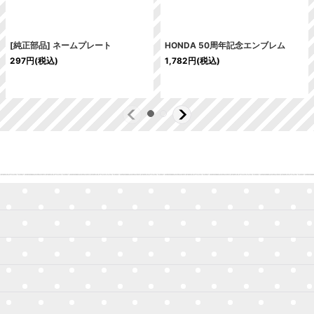
[純正部品] ネームプレート
HONDA 50周年記念エンブレム
297
円
(税込)
1,782
円
(税込)