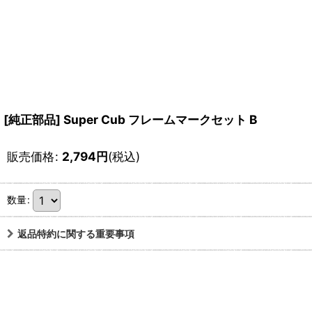
[純正部品] Super Cub フレームマークセット B
販売価格
:
2,794
円
(税込)
数量
:
返品特約に関する重要事項