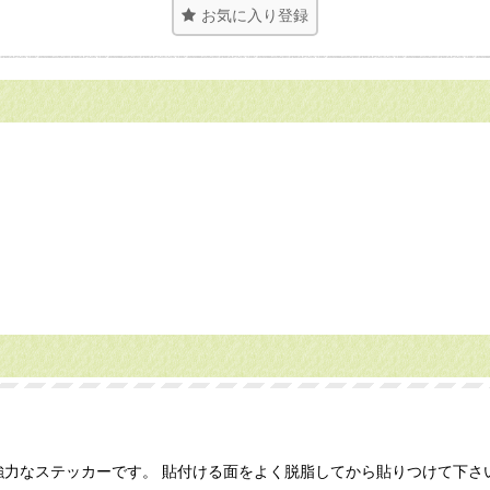
お気に入り登録
す。 強力なステッカーです。 貼付ける面をよく脱脂してから貼りつけて下さ