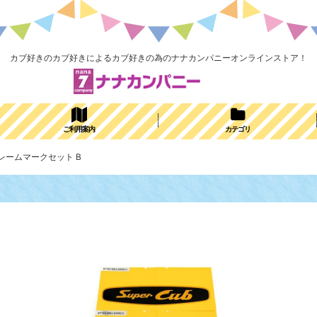
カブ好きのカブ好きによるカブ好きの為のナナカンパニーオンラインストア！
ご利用案内
カテゴリ
b フレームマークセット B