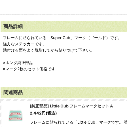
商品詳細
フレームに貼られている「Super Cub」マーク（ゴールド）です。
強力なステッカーです。
貼付ける面をよく脱脂してから貼りつけて下さい。
※ホンダ純正部品
※マーク2枚のセット価格です
関連商品
[純正部品] Little Cub フレームマークセット A
2,442
円
(税込)
フレームに貼られている「Little Cub」マークで