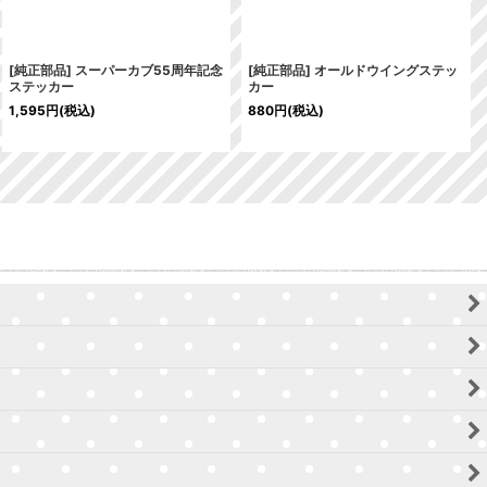
[純正部品] スーパーカブ55周年記念
[純正部品] オールドウイングステッ
ステッカー
カー
1,595
円
(税込)
880
円
(税込)