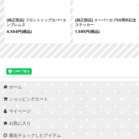
[純正部品] フロントトップカバーエ
[純正部品] スーパーカブ50周年記念
ンブレム C
ステッカー
4,554
円
(税込)
1,595
円
(税込)
ホーム
ショッピングカート
マイページ
お気に入り
最近チェックしたアイテム