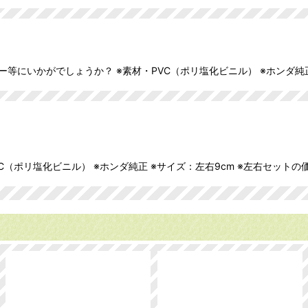
にいかがでしょうか？ ※素材・PVC（ポリ塩化ビニル） ※ホンダ純正 
（ポリ塩化ビニル） ※ホンダ純正 ※サイズ：左右9cm ※左右セットの