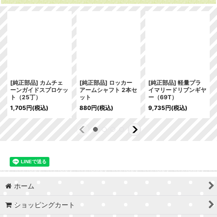
[純正部品] カムチェ
[純正部品] ロッカー
[純正部品] 軽量プラ
ーンガイドスプロケッ
アームシャフト 2本セ
イマリードリブンギヤ
ト（25丁）
ット
ー（69T）
1,705
円
(税込)
880
円
(税込)
9,735
円
(税込)
ホーム
ショッピングカート