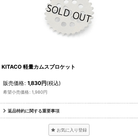
KITACO 軽量カムスプロケット
販売価格
:
1,830
円
(税込)
希望小売価格
:
1,980
円
返品特約に関する重要事項
お気に入り登録