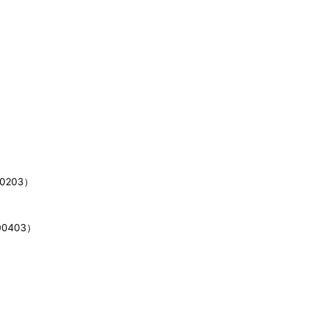
0203）
00403）