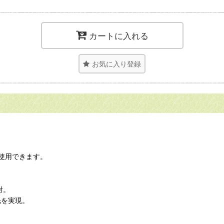
カートに入れる
お気に入り登録
使用できます。
射。
光を実現。