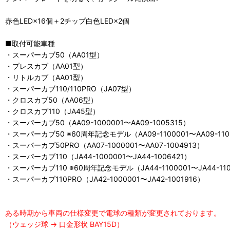
赤色LED×16個＋2チップ白色LED×2個
■取付可能車種
・スーパーカブ50（AA01型）
・プレスカブ（AA01型）
・リトルカブ（AA01型）
・スーパーカブ110/110PRO（JA07型）
・クロスカブ50（AA06型）
・クロスカブ110（JA45型）
・スーパーカブ50（AA09-1000001〜AA09-1005315）
・スーパーカブ50 ※60周年記念モデル（AA09-1100001〜AA09-110
・スーパーカブ50PRO（AA07-1000001〜AA07-1004913）
・スーパーカブ110（JA44-1000001〜JA44-1006421）
・スーパーカブ110 ※60周年記念モデル（JA44-1100001〜JA44-11
・スーパーカブ110PRO（JA42-1000001〜JA42-1001916）
ある時期から車両の仕様変更で電球の種類が変更されております。
（ウェッジ球 → 口金形状 BAY15D）