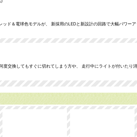
色）
 レッド＆電球色モデルが、 新採用のLEDと新設計の回路で大幅パワー
何度交換してもすぐに切れてしまう方や、 走行中にライトが付いたり