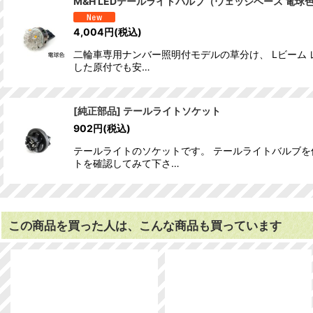
M&H LEDテールライトバルブ（ウェッジベース 電球
4,004
円
(税込)
二輪車専用ナンバー照明付モデルの草分け、 Lビーム
した原付でも安…
[純正部品] テールライトソケット
902
円
(税込)
テールライトのソケットです。 テールライトバルブを
トを確認してみて下さ…
この商品を買った人は、こんな商品も買っています