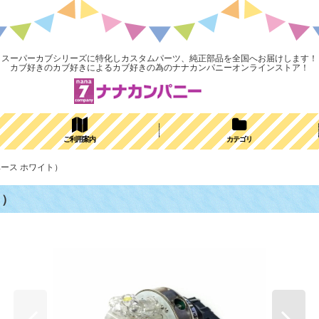
スーパーカブシリーズに特化しカスタムパーツ、純正部品を全国へお届けします！
カブ好きのカブ好きによるカブ好きの為のナナカンパニーオンラインストア！
ご利用案内
カテゴリ
ベース ホワイト）
ト）