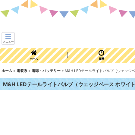
メニュー
ホーム
履歴
ホーム
>
電装系
>
電球・バッテリー
>
M&H LEDテールライトバルブ（ウェッジ
M&H LEDテールライトバルブ（ウェッジベース ホワイ