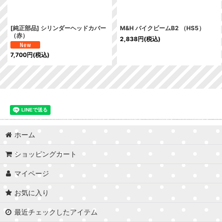
[純正部品] シリンダーヘッドカバー
M&H バイクビームB2 （HS5）
（赤）
2,838
円
(税込)
7,700
円
(税込)
ホーム
ショッピングカート
マイページ
お気に入り
最近チェックしたアイテム