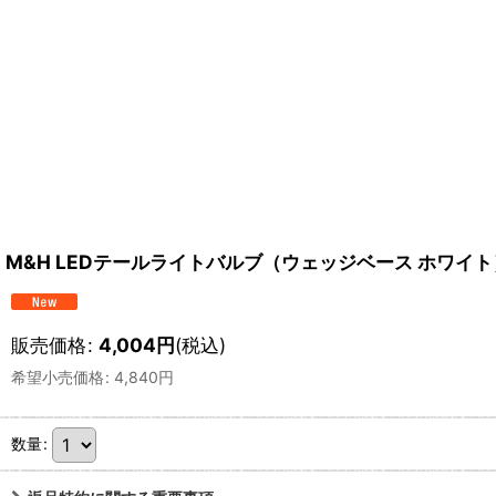
M&H LEDテールライトバルブ（ウェッジベース ホワイト
販売価格
:
4,004
円
(税込)
希望小売価格
:
4,840
円
数量
: