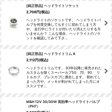
[純正部品] ヘッドライトソケット
2,706
円
(税込)
ヘッドライトのソケットです。 ヘッドライトバ
ルブを何度交換してもすぐに切れてしまう方
や、 走行中にライトが付いたり消えたりする方
いませんか？ こんな場合、ヘッドライトのソケ
ットを確認してみて下さ…
[純正部品] ヘッドライトリム A
2,112
円
(税込)
ヘッドライトリムです。 93年以降に発売された
カスタムを除くスーパーカブ50、70、90、 リ
トルカブ、プレスカブに適合します。 割れてし
まった方や、メッキが剥がれてしまった方にオ
ススメです…
M&H 12V 30/30W 高効率ヘッドライトバルブ
（PH7）