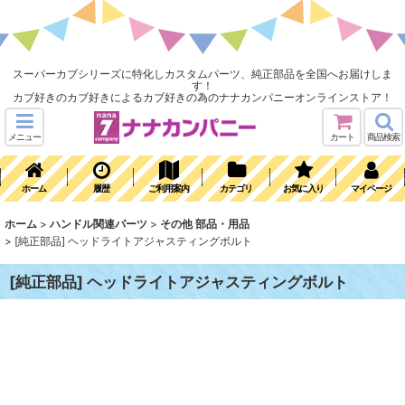
スーパーカブシリーズに特化しカスタムパーツ、純正部品を全国へお届けしま
す！
カブ好きのカブ好きによるカブ好きの為のナナカンパニーオンラインストア！
メニュー
カート
商品検索
ホーム
履歴
ご利用案内
カテゴリ
お気に入り
マイページ
ホーム
>
ハンドル関連パーツ
>
その他 部品・用品
>
[純正部品] ヘッドライトアジャスティングボルト
[純正部品] ヘッドライトアジャスティングボルト