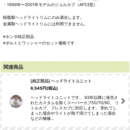
・1999年〜2001年モデルのジョルカブ（AF53型）
樹脂製ヘッドライトリムにのみ適合します。
金属製ヘッドライトリムには利用できません。
※ホンダ純正部品
※ボルトとワッシャーのセット価格です
関連商品
[純正部品] ヘッドライトユニット
6,545
円
(税込)
ヘッドライトユニットです。 93年以降に発売さ
れたカスタムを除くスーパーカブ50/70/90、 リ
トルカブ、プレスカブに対応します。 割れてし
まった場合やライトが熱で溶けてしまった場合
などの補修…