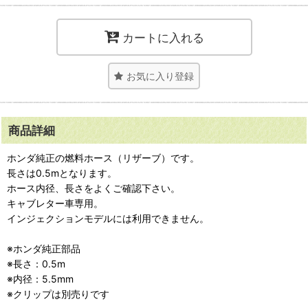
カートに入れる
お気に入り登録
商品詳細
ホンダ純正の燃料ホース（リザーブ）です。
長さは0.5mとなります。
ホース内径、長さをよくご確認下さい。
キャブレター車専用。
インジェクションモデルには利用できません。
※ホンダ純正部品
※長さ：0.5m
※内径：5.5mm
※クリップは別売りです