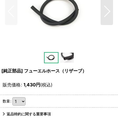
[純正部品] フューエルホース（リザーブ）
販売価格
:
1,430
円
(税込)
数量
:
返品特約に関する重要事項