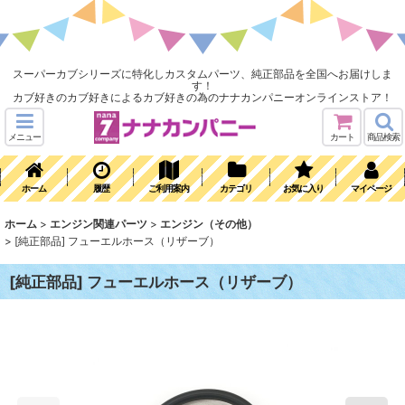
スーパーカブシリーズに特化しカスタムパーツ、純正部品を全国へお届けしま
す！
カブ好きのカブ好きによるカブ好きの為のナナカンパニーオンラインストア！
メニュー
カート
商品検索
ホーム
履歴
ご利用案内
カテゴリ
お気に入り
マイページ
ホーム
>
エンジン関連パーツ
>
エンジン（その他）
>
[純正部品] フューエルホース（リザーブ）
[純正部品] フューエルホース（リザーブ）