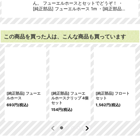
ん。 フューエルホースとセットでどうぞ！ ・
[純正部品] フューエルホース 1m ・[純正部品…
この商品を買った人は、こんな商品も買っています
[純正部品] フューエ
[純正部品] フューエ
[純正部品] フロート
ルホース
ルホースクリップ 4個
セット
セット
693
円
(税込)
1,562
円
(税込)
154
円
(税込)