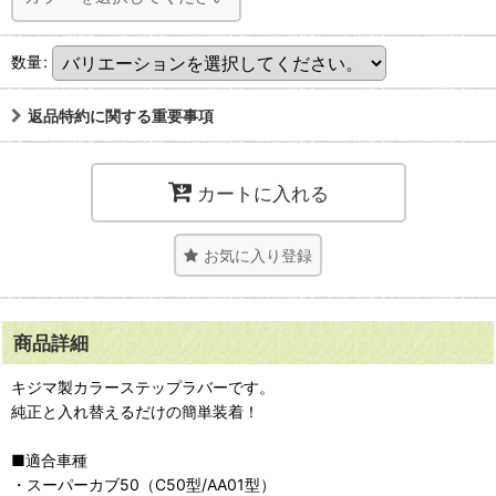
数量
:
返品特約に関する重要事項
カートに入れる
お気に入り登録
商品詳細
キジマ製カラーステップラバーです。
純正と入れ替えるだけの簡単装着！
■適合車種
・スーパーカブ50（C50型/AA01型）