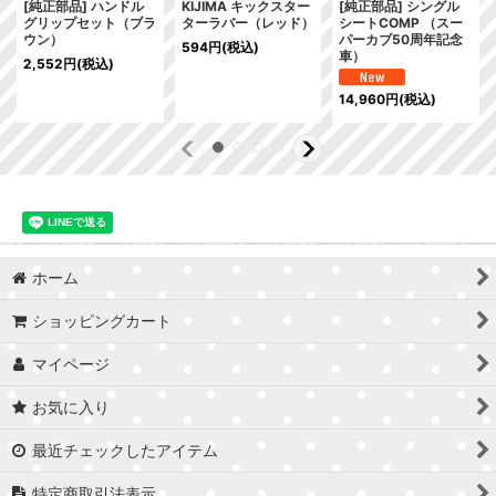
[純正部品] ハンドル
KIJIMA キックスター
[純正部品] シングル
グリップセット（ブラ
ターラバー（レッド）
シートCOMP （スー
ウン）
パーカブ50周年記念
594
円
(税込)
車）
2,552
円
(税込)
14,960
円
(税込)
ホーム
ショッピングカート
マイページ
お気に入り
最近チェックしたアイテム
特定商取引法表示