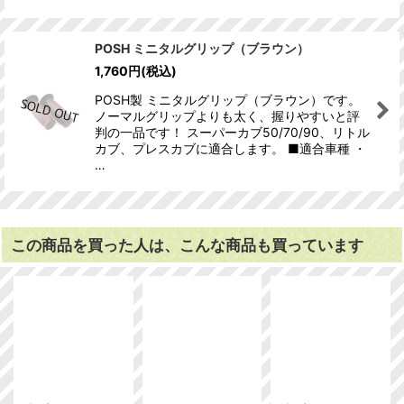
POSH ミニタルグリップ（ブラウン）
1,760
円
(税込)
POSH製 ミニタルグリップ（ブラウン）です。
ノーマルグリップよりも太く、握りやすいと評
判の一品です！ スーパーカブ50/70/90、リトル
カブ、プレスカブに適合します。 ■適合車種 ・
…
この商品を買った人は、こんな商品も買っています