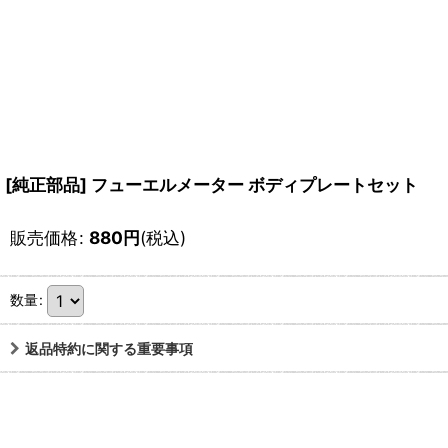
[純正部品] フューエルメーター ボディプレートセット
販売価格
:
880
円
(税込)
数量
:
返品特約に関する重要事項