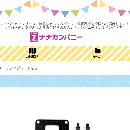
スーパーカブシリーズに特化しカスタムパーツ、純正部品を全国へお届けします！
カブ好きのカブ好きによるカブ好きの為のナナカンパニーオンラインストア！
ご利用案内
カテゴリ
ーター ボディプレートセット