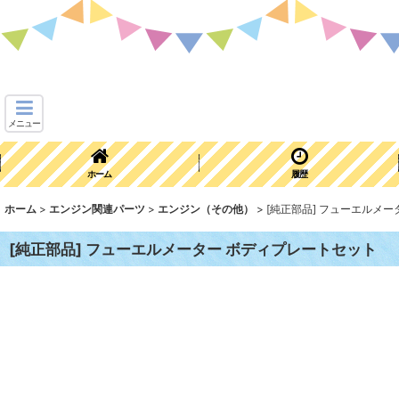
メニュー
ホーム
履歴
ホーム
>
エンジン関連パーツ
>
エンジン（その他）
>
[純正部品] フューエルメ
[純正部品] フューエルメーター ボディプレートセット