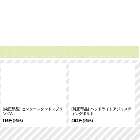
[純正部品] センタースタンドスプリ
[純正部品] ヘッドライトアジャステ
ングA
ィングボルト
116
円
(税込)
462
円
(税込)