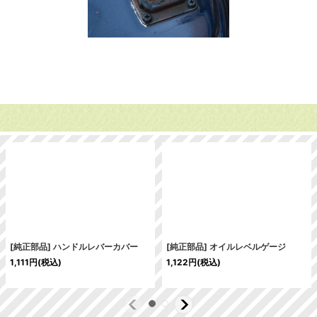
[純正部品] ハンドルレバーカバー
[純正部品] オイルレベルゲージ
1,111
円
(税込)
1,122
円
(税込)