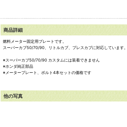
商品詳細
燃料メーター固定用プレートです。
スーパーカブ50/70/90、リトルカブ、プレスカブに対応しています
※スーパーカブ50/70/90 カスタムには装着できません
※ホンダ純正部品
※メータープレート、ボルト4本セットの価格です
他の写真