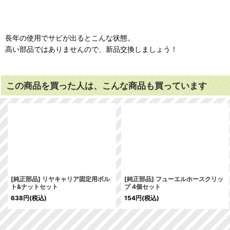
長年の使用でサビが出るとこんな状態。
高い部品ではありませんので、新品交換しましょう！
この商品を買った人は、こんな商品も買っています
[純正部品] リヤキャリア固定用ボル
[純正部品] フューエルホースクリッ
ト&ナットセット
プ 4個セット
638
円
(税込)
154
円
(税込)