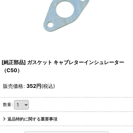
[純正部品] ガスケット キャブレターインシュレーター
（C50）
販売価格
:
352
円
(税込)
数量
:
返品特約に関する重要事項