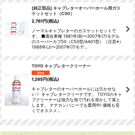
[純正部品] キャブレターオーバーホール用ガス
ケットセット（C50）
2,761
円
(税込)
ノーマルキャブレターのガスケットセットで
す。 ■適合車種 1981年(B)〜2007年(7)モデル
のスーパーカブ50（C50型/AA01型）（注意※）
1988年(J)〜2007年(7)モデ…
TOYO キャブレタークリーナー
1,265
円
(税込)
キャブレターのオーバーホールには欠かせな
い！ キャブレタークリーナです。 TOYOのキャ
ブクリーナーは強力な泡で汚れを溶かして落と
します。 ナナカンパニーでも愛用中! 価格も安
くてオススメ…