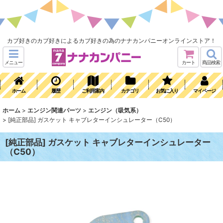
カブ好きのカブ好きによるカブ好きの為のナナカンパニーオンラインストア！
メニュー
カート
商品検索
ホーム
履歴
ご利用案内
カテゴリ
お気に入り
マイページ
ホーム
>
エンジン関連パーツ
>
エンジン（吸気系）
>
[純正部品] ガスケット キャブレターインシュレーター（C50）
[純正部品] ガスケット キャブレターインシュレーター
（C50）