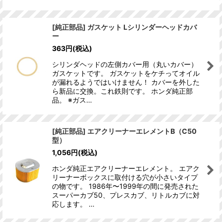
[純正部品] ガスケット Lシリンダーヘッドカバ
ー
363
円
(税込)
シリンダヘッドの左側カバー用（丸いカバー）
ガスケットです。 ガスケットをケチってオイル
が漏れるようではいけません！ カバーを外した
ら新品に交換。これ鉄則です。 ホンダ純正部
品。 ※ガス…
[純正部品] エアクリーナーエレメントB（C50
型）
1,056
円
(税込)
ホンダ純正エアクリーナーエレメント。 エアク
リーナーボックスに取付ける穴が小さいタイプ
の物です。 1986年〜1999年の間に発売された
スーパーカブ50、プレスカブ、リトルカブに対
応します。 …