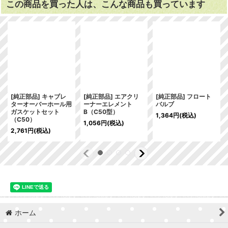
この商品を買った人は、こんな商品も買っています
[純正部品] キャブレ
[純正部品] エアクリ
[純正部品] フロート
ターオーバーホール用
ーナーエレメント
バルブ
ガスケットセット
B（C50型）
1,364
円
(税込)
（C50）
1,056
円
(税込)
2,761
円
(税込)
ホーム