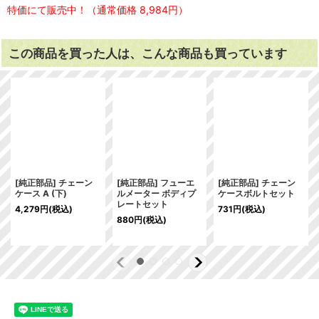
特価にて販売中！（通常価格 8,984円）
この商品を買った人は、こんな商品も買っています
[純正部品] チェーン
[純正部品] フューエ
[純正部品] チェーン
ケース A (下)
ルメーター ボディプ
ケースボルトセット
レートセット
4,279
円
(税込)
731
円
(税込)
880
円
(税込)