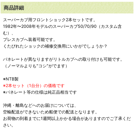
商品詳細
スーパーカブ用フロントショック2本セットです。
1982年〜2008年モデルのスーパーカブ50/70/90（カスタム含
む）、
プレスカブへ装着可能です。
くたびれたショックの補修交換用にいかがでしょうか？
バネレートが異なりますがリトルカブへの取り付けも可能です。
（ノーマルよりも"コシ"がでます）
※NTB製
※2本セット（1台分）の価格です
※バネレート等の仕様は純正品相当です
沖縄・離島などへのお届けについては、
空輸配送ができないため船便での配送となります。
お荷物の到着までに1週間以上かかる場合がありますのでご了承くだ
さい。