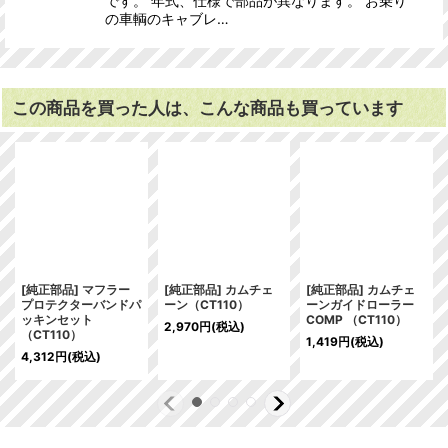
です。 年式、仕様で部品が異なります。 お乗り
の車輌のキャブレ…
この商品を買った人は、こんな商品も買っています
[純正部品] マフラー
[純正部品] カムチェ
[純正部品] カムチェ
プロテクターバンドパ
ーン（CT110）
ーンガイドローラー
ッキンセット
COMP （CT110）
2,970
円
(税込)
（CT110）
1,419
円
(税込)
4,312
円
(税込)