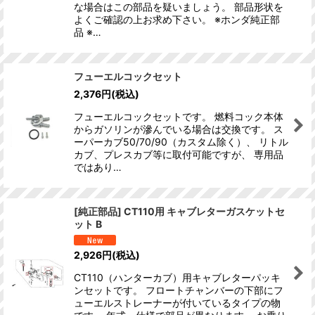
な場合はこの部品を疑いましょう。 部品形状を
よくご確認の上お求め下さい。 ※ホンダ純正部
品 ※…
フューエルコックセット
2,376
円
(税込)
フューエルコックセットです。 燃料コック本体
からガソリンが滲んでいる場合は交換です。 ス
ーパーカブ50/70/90（カスタム除く）、 リトル
カブ、プレスカブ等に取付可能ですが、 専用品
ではあり…
[純正部品] CT110用 キャブレターガスケットセ
ット B
2,926
円
(税込)
CT110（ハンターカブ）用キャブレターパッキ
ンセットです。 フロートチャンバーの下部にフ
ューエルストレーナーが付いているタイプの物