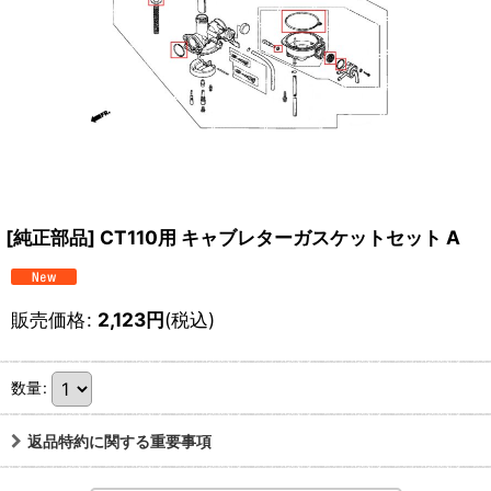
[純正部品] CT110用 キャブレターガスケットセット A
販売価格
:
2,123
円
(税込)
数量
:
返品特約に関する重要事項