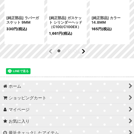
[純正部品] ラバーガ
[純正部品] ガスケッ
[純正部品] カラー
スケット 9MM
ト シリンダーヘッド
14.8MM
（C100/C100EX）
330
円
(税込)
165
円
(税込)
1,661
円
(税込)
ホーム
ショッピングカート
マイページ
お気に入り
最近チェックしたアイテム