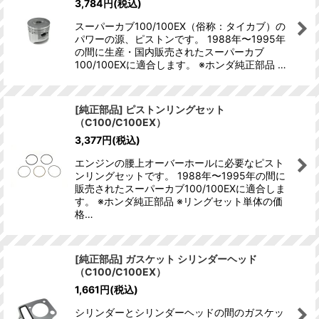
3,784
円
(税込)
スーパーカブ100/100EX（俗称：タイカブ）の
パワーの源、ピストンです。 1988年〜1995年
の間に生産・国内販売されたスーパーカブ
100/100EXに適合します。 ※ホンダ純正部品 …
[純正部品] ピストンリングセット
（C100/C100EX）
3,377
円
(税込)
エンジンの腰上オーバーホールに必要なピスト
ンリングセットです。 1988年〜1995年の間に
販売されたスーパーカブ100/100EXに適合しま
す。 ※ホンダ純正部品 ※リングセット単体の価
格…
[純正部品] ガスケット シリンダーヘッド
（C100/C100EX）
1,661
円
(税込)
シリンダーとシリンダーヘッドの間のガスケッ