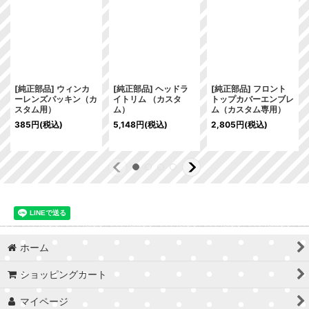
[純正部品] ウィンカ
[純正部品] ヘッドラ
[純正部品] フロント
ーレンズパッキン（カ
イトリム （カスタ
トップカバーエンブレ
スタム用）
ム）
ム（カスタム専用）
385
円
(税込)
5,148
円
(税込)
2,805
円
(税込)
ホーム
ショッピングカート
マイページ