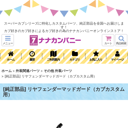
スーパーカブシリーズに特化しカスタムパーツ、純正部品を全国へお届けしま
す！
カブ好きのカブ好きによるカブ好きの為のナナカンパニーオンラインストア！
メニュー
カート
商品検索
ホーム
履歴
ご利用案内
カテゴリ
お気に入り
マイページ
ホーム
>
外装関連パーツ
>
その他 外装パーツ
>
[純正部品] リヤフェンダーマッドガード（カブカスタム用）
[純正部品] リヤフェンダーマッドガード（カブカスタム
用）