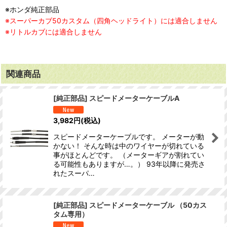
※ホンダ純正部品
※スーパーカブ50カスタム（四角ヘッドライト）には適合しません
※リトルカブには適合しません
関連商品
[純正部品] スピードメーターケーブルA
3,982
円
(税込)
スピードメーターケーブルです。 メーターが動
かない！ そんな時は中のワイヤーが切れている
事がほとんどです。 （メーターギアが割れてい
る可能性もありますが…。） 93年以降に発売さ
れたスーパ…
[純正部品] スピードメーターケーブル （50カス
タム専用）