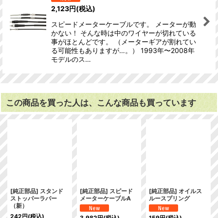
2,123
円
(税込)
スピードメーターケーブルです。 メーターが動
かない！ そんな時は中のワイヤーが切れている
事がほとんどです。 （メーターギアが割れてい
る可能性もありますが…。） 1993年〜2008年
モデルのス…
この商品を買った人は、こんな商品も買っています
[純正部品] スタンド
[純正部品] スピード
[純正部品] オイルス
ストッパーラバー
メーターケーブルA
ルースプリング
（新）
242
円
(税込)
3,982
円
(税込)
159
円
(税込)