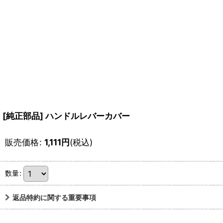
[純正部品] ハンドルレバーカバー
販売価格
:
1,111
円
(税込)
数量
:
返品特約に関する重要事項