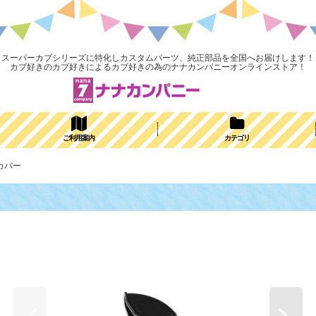
スーパーカブシリーズに特化しカスタムパーツ、純正部品を全国へお届けします！
カブ好きのカブ好きによるカブ好きの為のナナカンパニーオンラインストア！
ご利用案内
カテゴリ
カバー