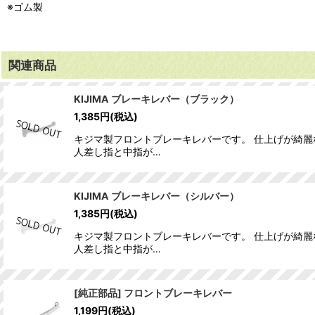
※ゴム製
関連商品
KIJIMA ブレーキレバー（ブラック）
1,385
円
(税込)
キジマ製フロントブレーキレバーです。 仕上げが綺麗
人差し指と中指が…
KIJIMA ブレーキレバー（シルバー）
1,385
円
(税込)
キジマ製フロントブレーキレバーです。 仕上げが綺麗
人差し指と中指が…
[純正部品] フロントブレーキレバー
1,199
円
(税込)