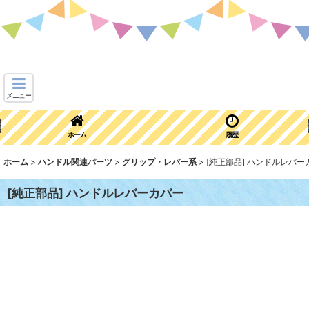
メニュー
ホーム
履歴
ホーム
>
ハンドル関連パーツ
>
グリップ・レバー系
>
[純正部品] ハンドルレバー
[純正部品] ハンドルレバーカバー