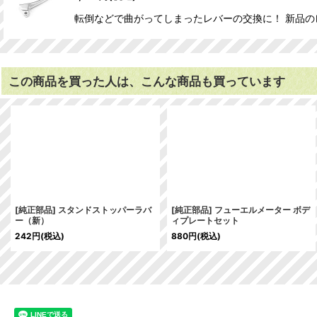
転倒などで曲がってしまったレバーの交換に！ 新品のレバー
この商品を買った人は、こんな商品も買っています
[純正部品] スタンドストッパーラバ
[純正部品] フューエルメーター ボデ
ー（新）
ィプレートセット
242
円
(税込)
880
円
(税込)