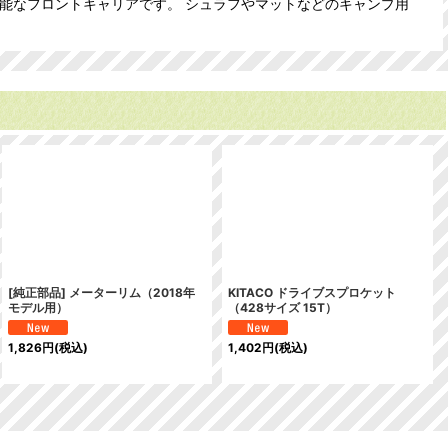
取付可能なフロントキャリアです。 シュラフやマットなどのキャンプ用
[純正部品] メーターリム（2018年
KITACO ドライブスプロケット
モデル用）
（428サイズ 15T）
1,826
円
(税込)
1,402
円
(税込)