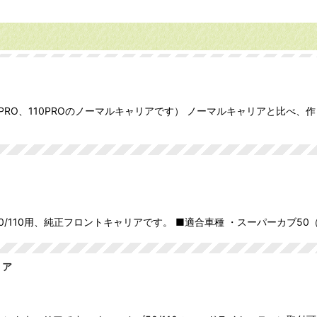
50PRO、110PROのノーマルキャリアです） ノーマルキャリアと比
/110用、純正フロントキャリアです。 ■適合車種 ・スーパーカブ50（AA
リア