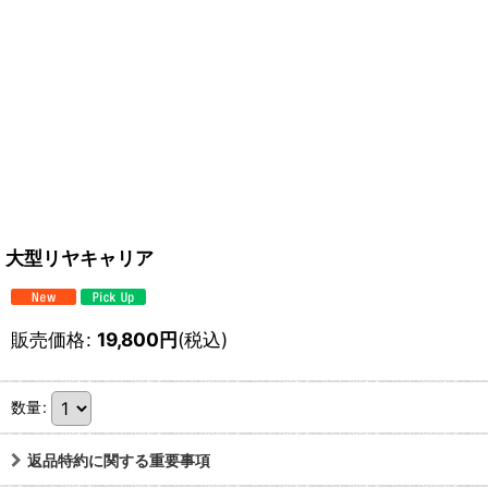
大型リヤキャリア
販売価格
:
19,800
円
(税込)
数量
:
返品特約に関する重要事項