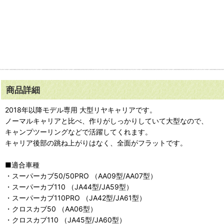
商品詳細
2018年以降モデル専用 大型リヤキャリアです。
ノーマルキャリアと比べ、作りがしっかりしていて大型なので、
キャンプツーリングなどで活躍してくれます。
キャリア後部の跳ね上がりはなく、全面がフラットです。
■適合車種
・スーパーカブ50/50PRO （AA09型/AA07型）
・スーパーカブ110 （JA44型/JA59型）
・スーパーカブ110PRO （JA42型/JA61型）
・クロスカブ50 （AA06型）
・クロスカブ110 （JA45型/JA60型）