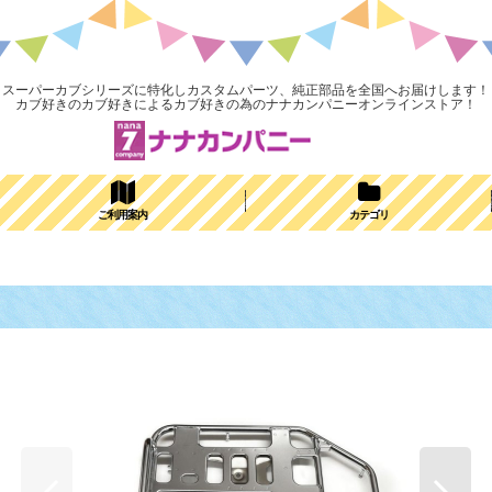
スーパーカブシリーズに特化しカスタムパーツ、純正部品を全国へお届けします！
カブ好きのカブ好きによるカブ好きの為のナナカンパニーオンラインストア！
ご利用案内
カテゴリ