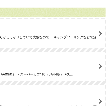
べ、作りがしっかりしていて大型なので、 キャンプツーリングなどで活
09型） ・スーパーカブ110（JA44型） ※ス…