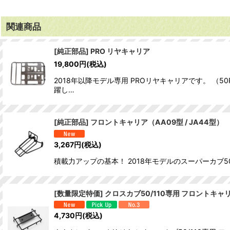
関連商品
[純正部品] PRO リヤキャリア
19,800
円
(税込)
2018年以降モデル専用 PROリヤキャリアです。 （
躍し…
[純正部品] フロントキャリア（AA09型 / JA44型）
3,267
円
(税込)
積載力アップの基本！ 2018年モデルのスーパーカブ50
[数量限定特価] クロスカブ50/110専用 フロントキャ
4,730
円
(税込)