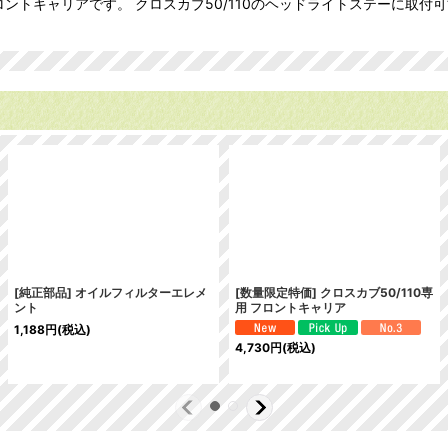
 フロントキャリアです。 クロスカブ50/110のヘッドライトステーに
[純正部品] オイルフィルターエレメ
[数量限定特価] クロスカブ50/110専
ント
用 フロントキャリア
1,188
円
(税込)
4,730
円
(税込)