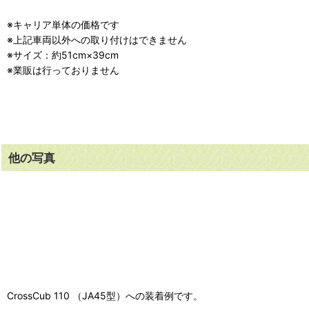
※キャリア単体の価格です
※上記車両以外への取り付けはできません
※サイズ：約51cm×39cm
※業販は行っておりません
他の写真
CrossCub 110 （JA45型）への装着例です。