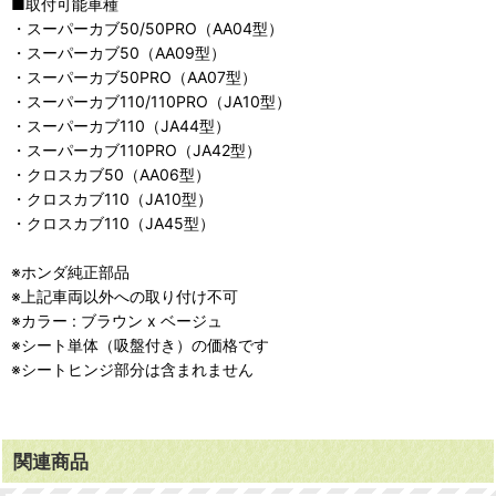
■取付可能車種
・スーパーカブ50/50PRO（AA04型）
・スーパーカブ50（AA09型）
・スーパーカブ50PRO（AA07型）
・スーパーカブ110/110PRO（JA10型）
・スーパーカブ110（JA44型）
・スーパーカブ110PRO（JA42型）
・クロスカブ50（AA06型）
・クロスカブ110（JA10型）
・クロスカブ110（JA45型）
※ホンダ純正部品
※上記車両以外への取り付け不可
※カラー : ブラウン x ベージュ
※シート単体（吸盤付き）の価格です
※シートヒンジ部分は含まれません
関連商品