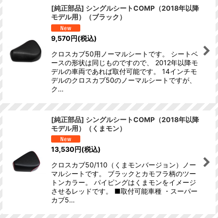
[純正部品] シングルシートCOMP（2018年以降
モデル用）（ブラック）
9,570
円
(税込)
クロスカブ50用ノーマルシートです。 シートベ
ースの形状は同じものですので、 2012年以降モ
デルの車両であれば取付可能です。 14インチモ
デルのクロスカブ50のノーマルシートですが、
ク…
[純正部品] シングルシートCOMP（2018年以降
モデル用）（くまモン）
13,530
円
(税込)
クロスカブ50/110（くまモンバージョン）ノー
マルシートです。 ブラックとカモフラ柄のツー
トンカラー。 パイピングはくまモンをイメージ
させるレッドです。 ■取付可能車種 ・スーパー
カブ5…