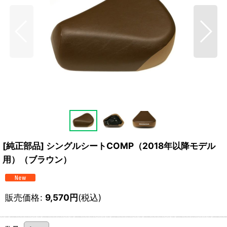
[純正部品] シングルシートCOMP（2018年以降モデル
用）（ブラウン）
販売価格
:
9,570
円
(税込)