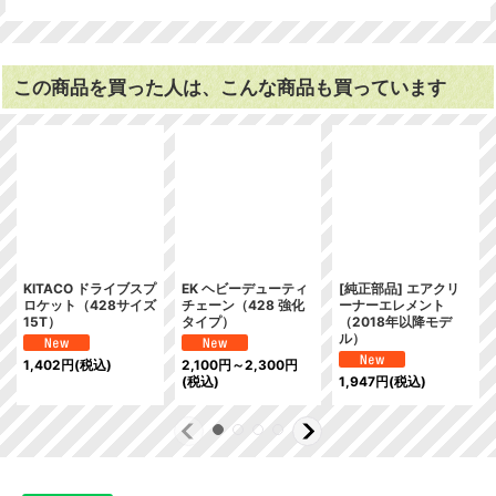
この商品を買った人は、こんな商品も買っています
KITACO ドライブスプ
EK ヘビーデューティ
[純正部品] エアクリ
ロケット（428サイズ
チェーン（428 強化
ーナーエレメント
15T）
タイプ）
（2018年以降モデ
ル）
1,402
円
(税込)
2,100
円
～2,300
円
(税込)
1,947
円
(税込)