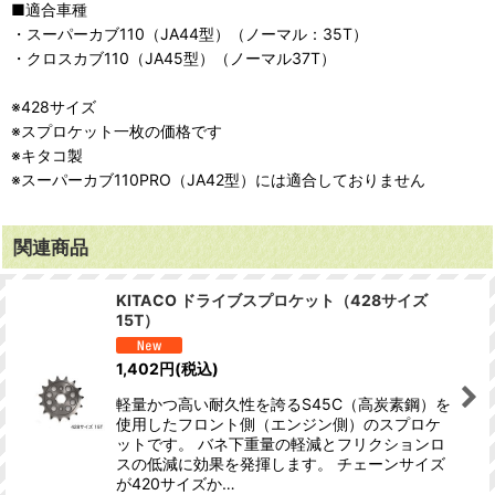
■適合車種
・スーパーカブ110（JA44型）（ノーマル：35T）
・クロスカブ110（JA45型）（ノーマル37T）
※428サイズ
※スプロケット一枚の価格です
※キタコ製
※スーパーカブ110PRO（JA42型）には適合しておりません
関連商品
KITACO ドライブスプロケット（428サイズ
15T）
1,402
円
(税込)
軽量かつ高い耐久性を誇るS45C（高炭素鋼）を
使用したフロント側（エンジン側）のスプロケ
ットです。 バネ下重量の軽減とフリクションロ
スの低減に効果を発揮します。 チェーンサイズ
が420サイズか…