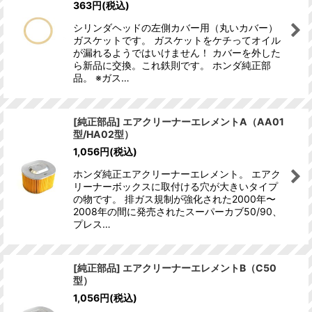
363
円
(税込)
シリンダヘッドの左側カバー用（丸いカバー）
ガスケットです。 ガスケットをケチってオイル
が漏れるようではいけません！ カバーを外した
ら新品に交換。これ鉄則です。 ホンダ純正部
品。 ※ガス…
[純正部品] エアクリーナーエレメントA（AA01
型/HA02型）
1,056
円
(税込)
ホンダ純正エアクリーナーエレメント。 エアク
リーナーボックスに取付ける穴が大きいタイプ
の物です。 排ガス規制が強化された2000年〜
2008年の間に発売されたスーパーカブ50/90、
プレス…
[純正部品] エアクリーナーエレメントB（C50
型）
1,056
円
(税込)