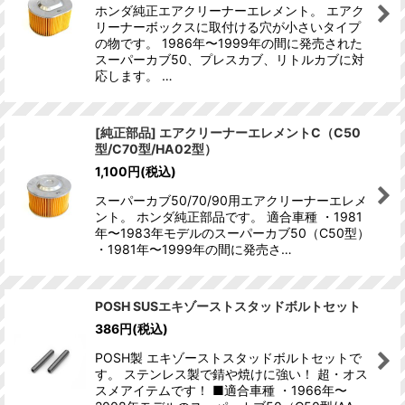
ホンダ純正エアクリーナーエレメント。 エアク
リーナーボックスに取付ける穴が小さいタイプ
の物です。 1986年〜1999年の間に発売された
スーパーカブ50、プレスカブ、リトルカブに対
応します。 …
[純正部品] エアクリーナーエレメントC（C50
型/C70型/HA02型）
1,100
円
(税込)
スーパーカブ50/70/90用エアクリーナーエレメ
ント。 ホンダ純正部品です。 適合車種 ・1981
年〜1983年モデルのスーパーカブ50（C50型）
・1981年〜1999年の間に発売さ…
POSH SUSエキゾーストスタッドボルトセット
386
円
(税込)
POSH製 エキゾーストスタッドボルトセットで
す。 ステンレス製で錆や焼けに強い！ 超・オス
スメアイテムです！ ■適合車種 ・1966年〜