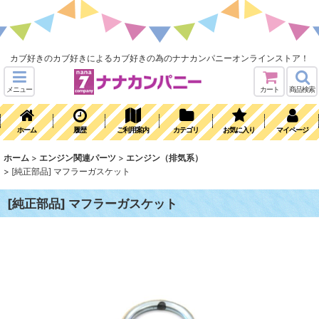
カブ好きのカブ好きによるカブ好きの為のナナカンパニーオンラインストア！
メニュー
カート
商品検索
ホーム
履歴
ご利用案内
カテゴリ
お気に入り
マイページ
ホーム
>
エンジン関連パーツ
>
エンジン（排気系）
>
[純正部品] マフラーガスケット
[純正部品] マフラーガスケット