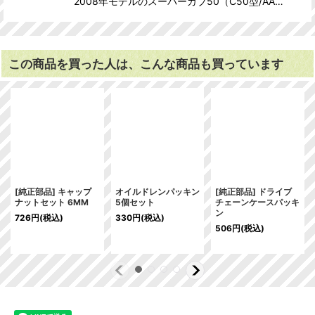
2008年モデルのスーパーカブ50（C50型/AA…
この商品を買った人は、こんな商品も買っています
[純正部品] キャップ
オイルドレンパッキン
[純正部品] ドライブ
ナットセット 6MM
5個セット
チェーンケースパッキ
ン
726
円
(税込)
330
円
(税込)
506
円
(税込)