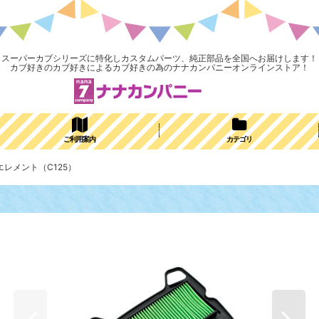
スーパーカブシリーズに特化しカスタムパーツ、純正部品を全国へお届けします！
カブ好きのカブ好きによるカブ好きの為のナナカンパニーオンラインストア！
ご利用案内
カテゴリ
エレメント（C125）