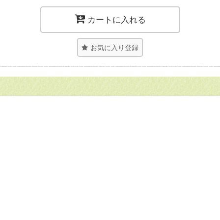
カートに入れる
お気に入り登録