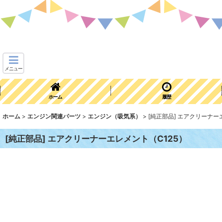
メニュー
ホーム
履歴
ホーム
>
エンジン関連パーツ
>
エンジン（吸気系）
>
[純正部品] エアクリーナー
[純正部品] エアクリーナーエレメント（C125）