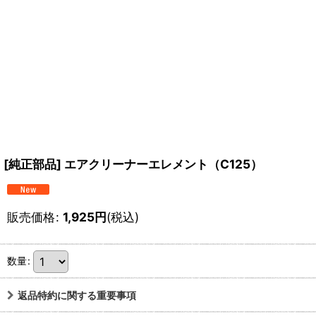
[純正部品] エアクリーナーエレメント（C125）
販売価格
:
1,925
円
(税込)
数量
:
返品特約に関する重要事項