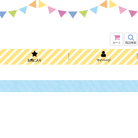
カート
商品検索
お気に入り
マイページ