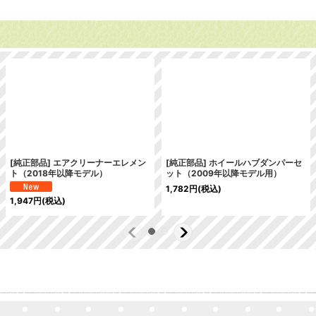
[純正部品] エアクリーナーエレメン
[純正部品] ホイールハブダンパーセ
ト（2018年以降モデル）
ット（2009年以降モデル用）
1,782
円
(税込)
1,947
円
(税込)