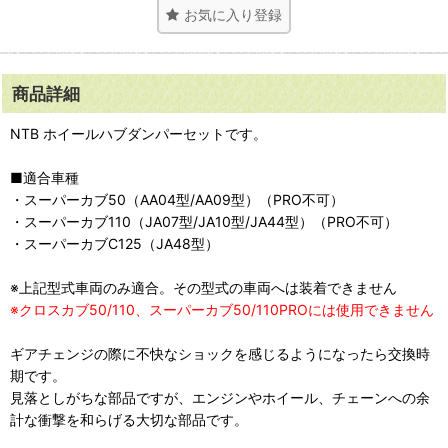
お気に入り登録
商品詳細
NTB ホイールハブダンパーセットです。
■適合車種
・スーパーカブ50（AA04型/AA09型）（PRO不可）
・スーパーカブ110（JA07型/JA10型/JA44型）（PRO不可）
・スーパーカブC125（JA48型）
※上記型式車両のみ適合。その型式の車両へは装着できません
※クロスカブ50/110、スーパーカブ50/110PROには使用できません
ギアチェンジの際に不快なショックを感じるようになったら交換時
期です。
見落としがちな部品ですが、エンジンやホイール、チェーンへの余
計な衝撃を和らげる大切な部品です。