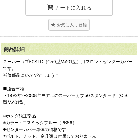
カートに入れる
お気に入り登録
商品詳細
スーパーカブ50STD（C50型/AA01型）用フロントセンターカバー
です。
補修部品にいかがでしょう？
■適合車種
・1992年〜2008年モデルのスーパーカブ50スタンダード（C50
型/AA01型）
※ホンダ純正部品
※カラー : コスミックブルー（PB66）
※センターカバー単体の価格です
※ボルト、ナット、金具類は付属しておりません