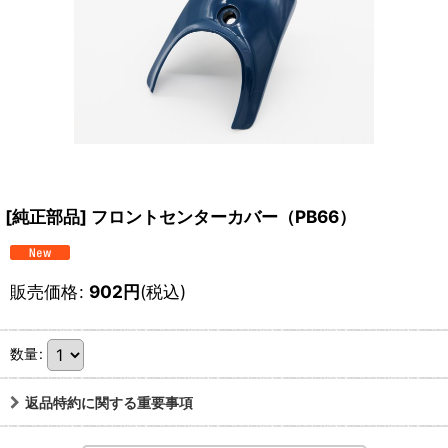
[純正部品] フロントセンターカバー（PB66）
販売価格
:
902
円
(税込)
数量
:
返品特約に関する重要事項