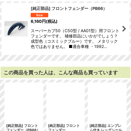
[純正部品] フロントフェンダー（PB66）
6,160
円
(税込)
スーパーカブ50（C50型 / AA01型）用フロント
フェンダーです。 補修部品にいかがでしょう？
成型色（コスミックブルー）です。 メタリック
色ではありません。 ■適合車種 ・1992…
この商品を買った人は、こんな商品も買っています
[純正部品] フロント
[純正部品] フロント
[純正部品] エンブレ
フェンダー（PB66）
フェンダー
ム付き レッグシール