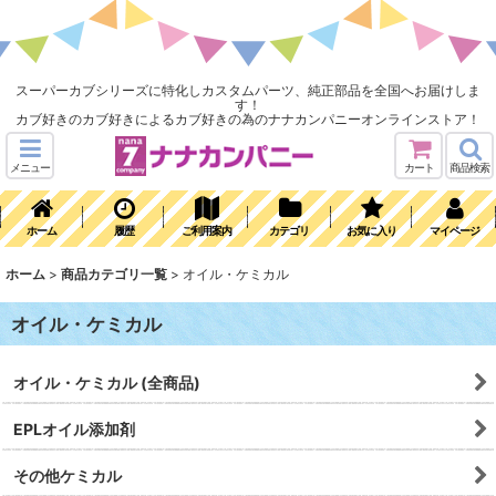
スーパーカブシリーズに特化しカスタムパーツ、純正部品を全国へお届けしま
す！
カブ好きのカブ好きによるカブ好きの為のナナカンパニーオンラインストア！
メニュー
カート
商品検索
ホーム
履歴
ご利用案内
カテゴリ
お気に入り
マイページ
ホーム
>
商品カテゴリ一覧
>
オイル・ケミカル
オイル・ケミカル
オイル・ケミカル (全商品)
EPLオイル添加剤
その他ケミカル