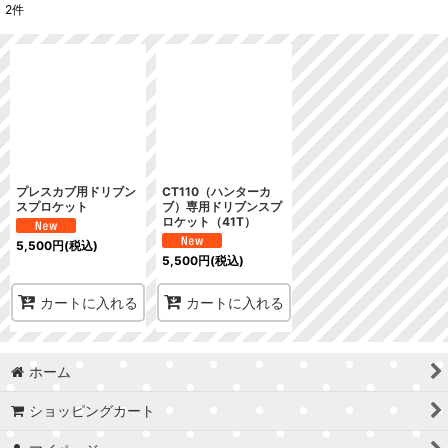
2
件
表示数
:
在庫あり
並び順
:
絞り込む
プレスカブ用ドリブン
CT110（ハンターカ
スプロケット
ブ）専用ドリブンスプ
ロケット（41T）
5,500
円
(税込)
5,500
円
(税込)
カートに入れる
カートに入れる
ホーム
ショッピングカート