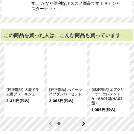
す。 かなり便利なオススメ商品です！ ※アジャ
スターナット…
この商品を買った人は、こんな商品も買っています
[純正部品] 大型ドラ
[純正部品] ホイール
[純正部品] エアクリ
ム用ブレーキシュー
ハブダンパーセット
ーナーエレメント
A（AA01型/HA02
3,311
円
(税込)
2,068
円
(税込)
型）
1,056
円
(税込)