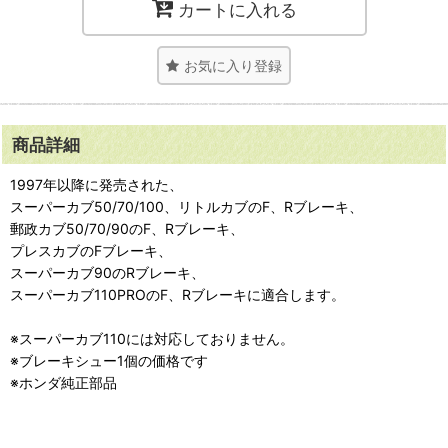
カートに入れる
お気に入り登録
商品詳細
1997年以降に発売された、
スーパーカブ50/70/100、リトルカブのF、Rブレーキ、
郵政カブ50/70/90のF、Rブレーキ、
プレスカブのFブレーキ、
スーパーカブ90のRブレーキ、
スーパーカブ110PROのF、Rブレーキに適合します。
※スーパーカブ110には対応しておりません。
※ブレーキシュー1個の価格です
※ホンダ純正部品