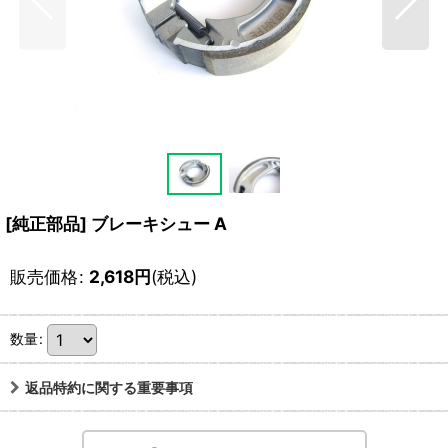
[純正部品] ブレーキシュー A
販売価格
:
2,618
円
(税込)
数量
:
返品特約に関する重要事項