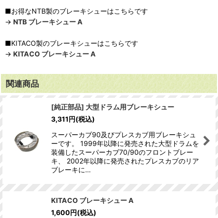
■お得なNTB製のブレーキシューはこちらです
→
NTB ブレーキシュー A
■KITACO製のブレーキシューはこちらです
→
KITACO ブレーキシュー A
関連商品
[純正部品] 大型ドラム用ブレーキシュー
3,311
円
(税込)
スーパーカブ90及びプレスカブ用ブレーキシュ
ーです。 1999年以降に発売された大型ドラムを
装備したスーパーカブ70/90のフロントブレー
キ、 2002年以降に発売されたプレスカブのリア
ブレーキに…
KITACO ブレーキシュー A
1,600
円
(税込)