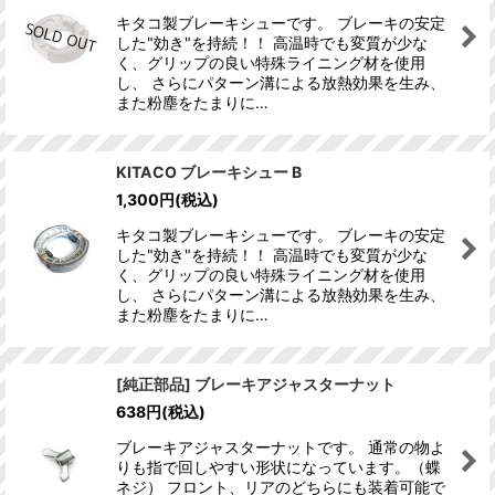
キタコ製ブレーキシューです。 ブレーキの安定
した"効き"を持続！！ 高温時でも変質が少な
く、グリップの良い特殊ライニング材を使用
し、 さらにパターン溝による放熱効果を生み、
また粉塵をたまりに…
KITACO ブレーキシュー B
1,300
円
(税込)
キタコ製ブレーキシューです。 ブレーキの安定
した"効き"を持続！！ 高温時でも変質が少な
く、グリップの良い特殊ライニング材を使用
し、 さらにパターン溝による放熱効果を生み、
また粉塵をたまりに…
[純正部品] ブレーキアジャスターナット
638
円
(税込)
ブレーキアジャスターナットです。 通常の物よ
りも指で回しやすい形状になっています。（蝶
ネジ） フロント、リアのどちらにも装着可能で