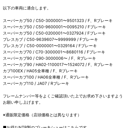
以下の車両に適合します。
スーパーカブ50 / C50-3000001〜9501323 / F、Rブレーキ
スーパーカブ50 / C50-9600001〜0095210 / Fブレーキ
スーパーカブ50 / C50-0200001〜0327924 / Fブレーキ
プレスカブ / C50-9639607〜9999999 / Fブレーキ
プレスカブ / C50-0000001〜0329164 / Fブレーキ
スーパーカブ70 / C70-3000001〜8680116 / Fブレーキ
スーパーカブ90 / C90-3000006〜 / F、Rブレーキ
スーパーカブ90 / HA02-1100017〜1524072 / F、Rブレーキ
カブ100EX / HA05全車種 / F、Rブレーキ
スーパーカブ100 / HA06全車種 / F、Rブレーキ
スーパーカブ110 / JA07 / Rブレーキ
フレームナンバー等をよくご確認頂いた上でお求め下さいますよう
お願い申し上げます。
※通販限定価格（店頭価格とは異なります）
■お得なNTB製のブレーキシューはこちらです