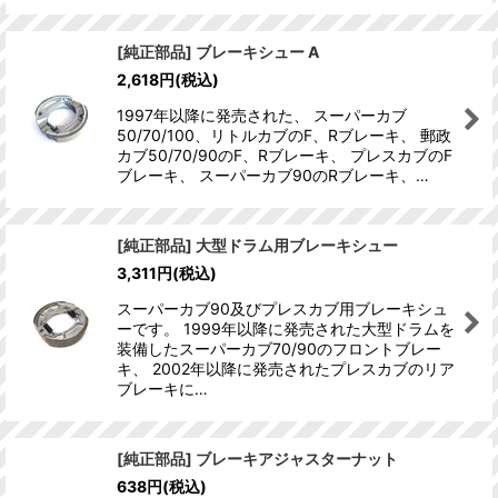
[純正部品] ブレーキシュー A
2,618
円
(税込)
1997年以降に発売された、 スーパーカブ
50/70/100、リトルカブのF、Rブレーキ、 郵政
カブ50/70/90のF、Rブレーキ、 プレスカブのF
ブレーキ、 スーパーカブ90のRブレーキ、…
[純正部品] 大型ドラム用ブレーキシュー
3,311
円
(税込)
スーパーカブ90及びプレスカブ用ブレーキシュ
ーです。 1999年以降に発売された大型ドラムを
装備したスーパーカブ70/90のフロントブレー
キ、 2002年以降に発売されたプレスカブのリア
ブレーキに…
[純正部品] ブレーキアジャスターナット
638
円
(税込)