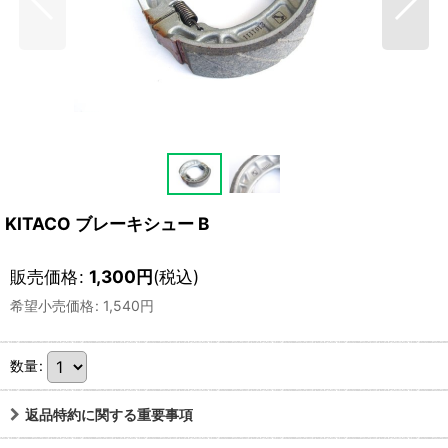
KITACO ブレーキシュー B
販売価格
:
1,300
円
(税込)
希望小売価格
:
1,540
円
数量
:
返品特約に関する重要事項