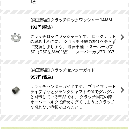
1枚…
[純正部品] クラッチロックワッシャー 14MM
192
円
(税込)
クラッチロックワッシャーです。 ロックナット
の緩み止めの要。 クラッチ分解の際はケチらず
に交換しましょう。 適合車種 ・スーパーカブ
50（C50型/AA01型） ・スーパーカブ70（C7…
[純正部品] クラッチセンターガイド
957
円
(税込)
クラッチセンターガイドです。 プライマリード
ライブギヤとクランクシャフトの間でグルグル
と回転している部品です。 クラッチ固定の際、
オーバートルクで締めすぎてしまうとクラッチ
が切れない症状が出ること…