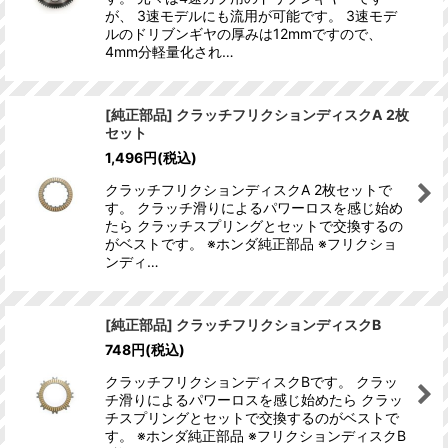
が、 3速モデルにも流用が可能です。 3速モデ
ルのドリブンギヤの厚みは12mmですので、
4mm分軽量化され…
[純正部品] クラッチフリクションディスクA 2枚
セット
1,496
円
(税込)
クラッチフリクションディスクA 2枚セットで
す。 クラッチ滑りによるパワーロスを感じ始め
たら クラッチスプリングとセットで交換するの
がベストです。 ※ホンダ純正部品 ※フリクショ
ンディ…
[純正部品] クラッチフリクションディスクB
748
円
(税込)
クラッチフリクションディスクBです。 クラッ
チ滑りによるパワーロスを感じ始めたら クラッ
チスプリングとセットで交換するのがベストで
す。 ※ホンダ純正部品 ※フリクションディスクB