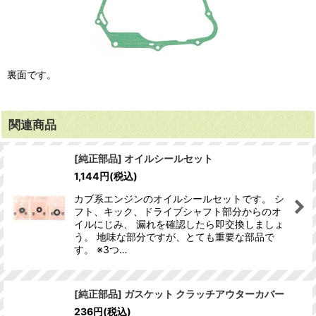
裏面です。
関連商品
[純正部品] オイルシールセット
1,144
円
(税込)
カブ系エンジンのオイルシールセットです。 シ
フト、キック、ドライブシャフト部分からのオ
イルにじみ、 漏れを確認したら即交換しましょ
う。 地味な部分ですが、とても重要な部品で
す。 ※3つ…
[純正部品] ガスケット クラッチアウターカバー
236
円
(税込)