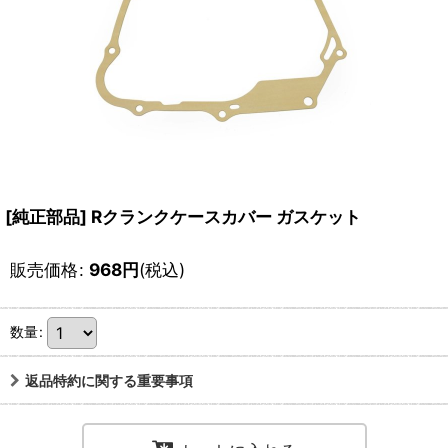
[純正部品] Rクランクケースカバー ガスケット
販売価格
:
968
円
(税込)
数量
:
返品特約に関する重要事項