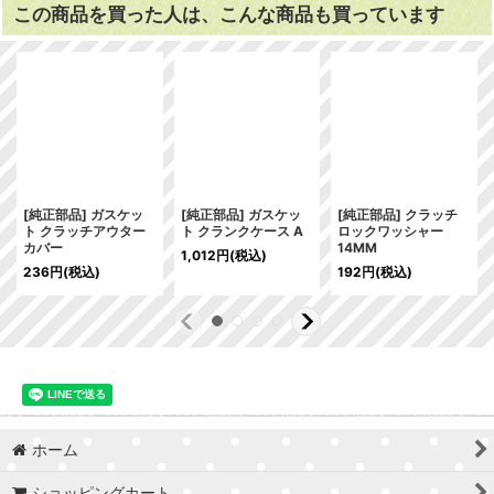
この商品を買った人は、こんな商品も買っています
[純正部品] ガスケッ
[純正部品] ガスケッ
[純正部品] クラッチ
ト クラッチアウター
ト クランクケース A
ロックワッシャー
カバー
14MM
1,012
円
(税込)
236
円
(税込)
192
円
(税込)
ホーム
ショッピングカート